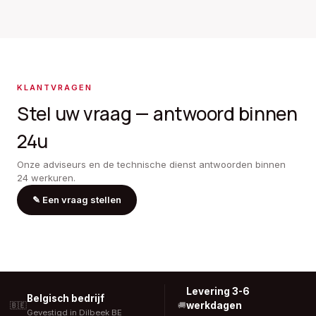
KLANTVRAGEN
Stel uw vraag — antwoord binnen
24u
Onze adviseurs en de technische dienst antwoorden binnen
24 werkuren.
✎
Een vraag stellen
Levering 3-6
Belgisch bedrijf
werkdagen
🇧🇪
🚚
Gevestigd in Dilbeek BE