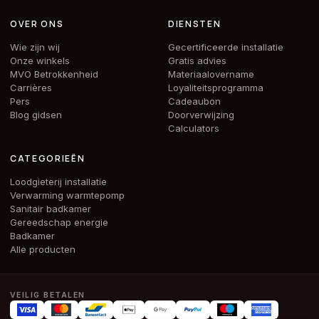
OVER ONS
DIENSTEN
Wie zijn wij
Gecertificeerde installatie
Onze winkels
Gratis advies
MVO Betrokkenheid
Materiaalovername
Carrières
Loyaliteitsprogramma
Pers
Cadeaubon
Blog gidsen
Doorverwijzing
Calculators
CATEGORIEËN
Loodgieterij installatie
Verwarming warmtepomp
Sanitair badkamer
Gereedschap energie
Badkamer
Alle producten
VEILIG BETALEN