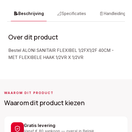
📝
📐
📄
Beschrijving
Specificaties
Handleidingen
Over dit product
Bestel ALONI SANITAIR FLEXIBEL 1/2FX1/2F 40CM -
MET FLEXIBELE HAAK 1/2VR X 1/2VR
WAAROM DIT PRODUCT
Waarom dit product kiezen
Gratis levering
Vanaf € 80 aankoop — overal in België