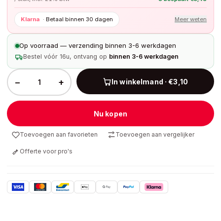
Klarna
·
Betaal binnen 30 dagen
Meer weten
Op voorraad — verzending binnen 3-6 werkdagen
Bestel vóór 16u, ontvang op
binnen 3-6 werkdagen
−
+
In winkelmand · €3,10
Nu kopen
Toevoegen aan favorieten
Toevoegen aan vergelijker
Offerte voor pro's