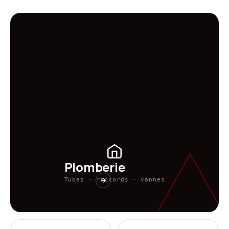
Plomberie
Tubes · raccords · vannes