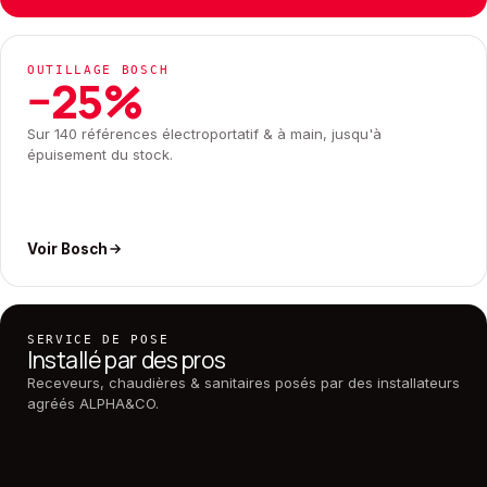
OUTILLAGE BOSCH
−25%
Sur 140 références électroportatif & à main, jusqu'à
épuisement du stock.
Voir Bosch
SERVICE DE POSE
Installé par des pros
Receveurs, chaudières & sanitaires posés par des installateurs
agréés ALPHA&CO.