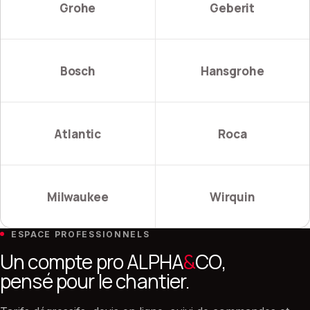
Grohe
Geberit
Bosch
Hansgrohe
Atlantic
Roca
Milwaukee
Wirquin
ESPACE PROFESSIONNELS
Un compte pro ALPHA
&
CO,
pensé pour le chantier.