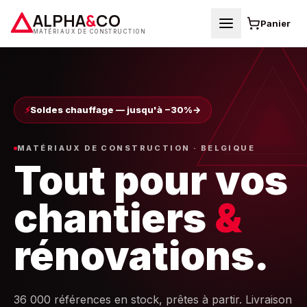
ALPHA
&
CO
Panier
MATÉRIAUX DE CONSTRUCTION
⚡
Soldes chauffage — jusqu'à −30%
→
MATÉRIAUX DE CONSTRUCTION · BELGIQUE
Tout pour vos
chantiers
&
rénovations.
36 000 références en stock, prêtes à partir. Livraison