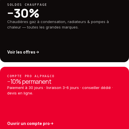
SOLDES CHAUFFAGE
−30%
Chaudières gaz à condensation, radiateurs & pompes à
chaleur — toutes les grandes marques.
Voir les offres
COMPTE PRO ALPHA&CO
−10% permanent
Paiement à 30 jours · livraison 3-6 jours · conseiller dédié ·
devis en ligne.
Ouvrir un compte pro