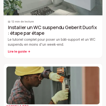
📖
12 min
de lecture
Installer un WC suspendu Geberit Duofix
: étape par étape
Le tutoriel complet pour poser un bâti-support et un WC
suspendu en moins d'un week-end.
Lire le guide
→