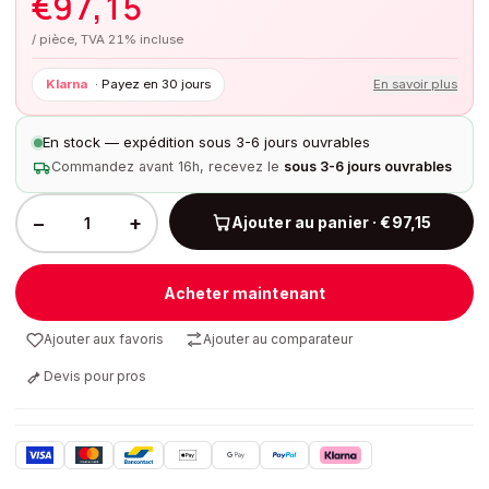
€
97,15
/ pièce, TVA 21% incluse
Klarna
·
Payez en 30 jours
En savoir plus
En stock — expédition sous 3-6 jours ouvrables
Commandez avant 16h, recevez le
sous 3-6 jours ouvrables
−
+
Ajouter au panier · €97,15
Acheter maintenant
Ajouter aux favoris
Ajouter au comparateur
Devis pour pros