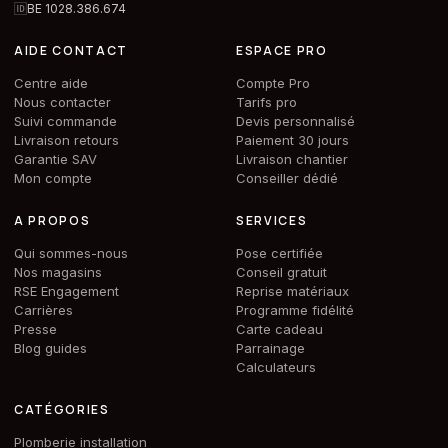
🆔
BE 1028.386.674
AIDE CONTACT
ESPACE PRO
Centre aide
Compte Pro
Nous contacter
Tarifs pro
Suivi commande
Devis personnalisé
Livraison retours
Paiement 30 jours
Garantie SAV
Livraison chantier
Mon compte
Conseiller dédié
A PROPOS
SERVICES
Qui sommes-nous
Pose certifiée
Nos magasins
Conseil gratuit
RSE Engagement
Reprise matériaux
Carrières
Programme fidélité
Presse
Carte cadeau
Blog guides
Parrainage
Calculateurs
CATÉGORIES
Plomberie installation