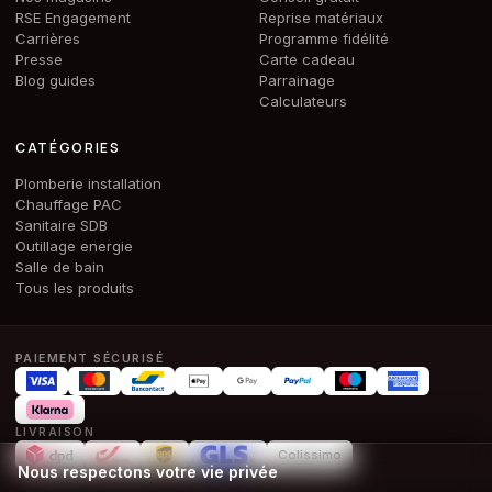
RSE Engagement
Reprise matériaux
Carrières
Programme fidélité
Presse
Carte cadeau
Blog guides
Parrainage
Calculateurs
CATÉGORIES
Plomberie installation
Chauffage PAC
Sanitaire SDB
Outillage energie
Salle de bain
Tous les produits
PAIEMENT SÉCURISÉ
LIVRAISON
Colissimo
Nous respectons votre vie privée