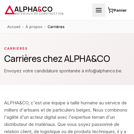
ALPHA
&
CO
Panier
MATÉRIAUX DE CONSTRUCTION
Accueil
›
À propos
›
Carrières
CARRIÈRES
Carrières chez ALPHA&CO
Envoyez votre candidature spontanée à info@alphanco.be.
ALPHA&CO, c'est une équipe à taille humaine au service de
milliers d'artisans et de particuliers belges. Nous combinons
l'agilité d'un acteur digital avec l'expertise terrain d'un
distributeur de matériaux. Que vous soyez passionné de
relation client, de logistique ou de produits techniques, il y a