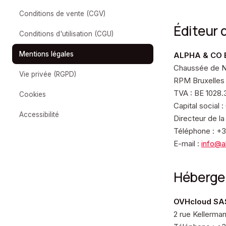
Conditions de vente (CGV)
Éditeur 
Conditions d'utilisation (CGU)
Mentions légales
ALPHA & CO
Chaussée de Ni
Vie privée (RGPD)
RPM Bruxelles 
TVA : BE 1028.
Cookies
Capital social 
Accessibilité
Directeur de la 
Téléphone : +3
E-mail :
info@a
Héberg
OVHcloud SA
2 rue Kellerma