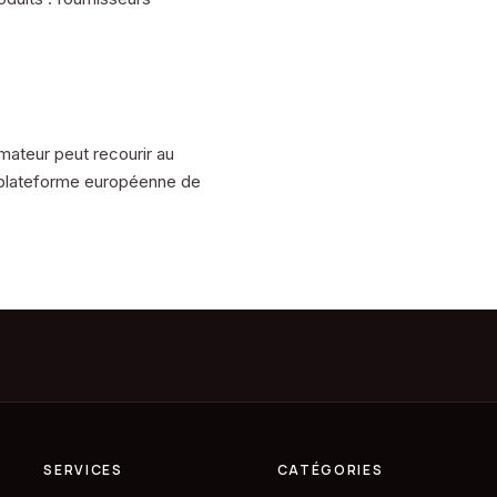
ateur peut recourir au
a plateforme européenne de
SERVICES
CATÉGORIES