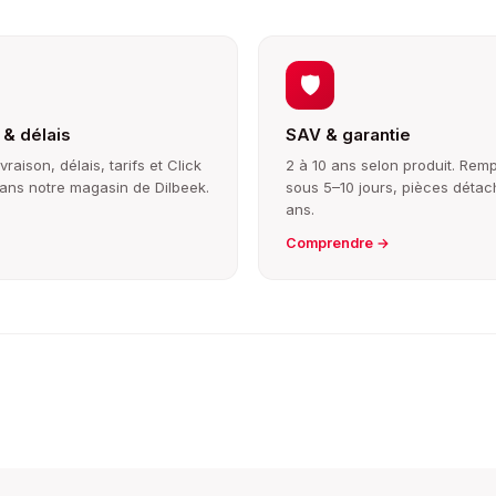
🛡️
 & délais
SAV & garantie
raison, délais, tarifs et Click
2 à 10 ans selon produit. Re
dans notre magasin de Dilbeek.
sous 5–10 jours, pièces détac
ans.
Comprendre →