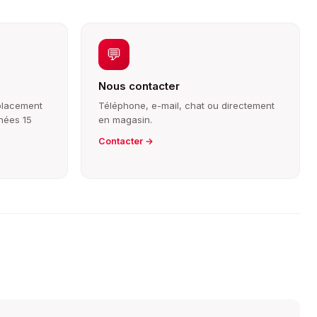
💬
Nous contacter
mplacement
Téléphone, e-mail, chat ou directement
hées 15
en magasin.
Contacter →