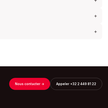
Nous contacter
→
Appeler +32 2 449 81 22