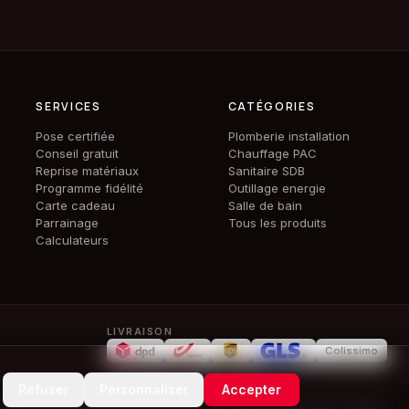
SERVICES
CATÉGORIES
Pose certifiée
Plomberie installation
Conseil gratuit
Chauffage PAC
Reprise matériaux
Sanitaire SDB
Programme fidélité
Outillage energie
Carte cadeau
Salle de bain
Parrainage
Tous les produits
Calculateurs
LIVRAISON
Colissimo
Refuser
Personnaliser
Accepter
Gérer mes cookies