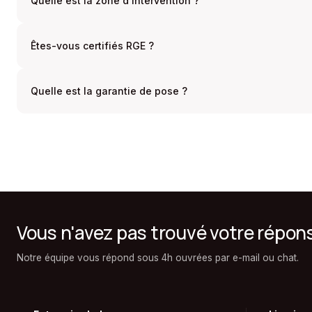
Quelle est la zone d'intervention ?
Êtes-vous certifiés RGE ?
Quelle est la garantie de pose ?
Vous n'avez pas trouvé votre répon
Notre équipe vous répond sous 4h ouvrées par e-mail ou chat.