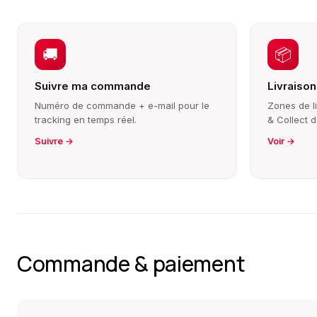
🚚
📦
Suivre ma commande
Livraison
Numéro de commande + e-mail pour le
Zones de liv
tracking en temps réel.
& Collect 
Suivre →
Voir →
Commande & paiement