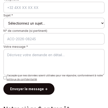
Sujet *
N° de commande (si pertinent)
Votre message *
J'accepte que mes données soient utilisées pour me répondre, conformément à notre
politique de confidentialité
.
Envoyer le message →