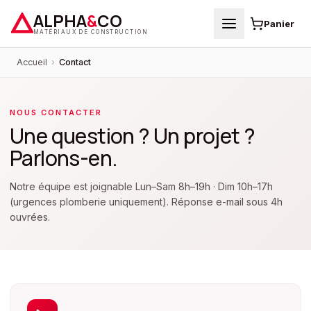
ALPHA
&
CO
Panier
MATÉRIAUX DE CONSTRUCTION
Accueil
›
Contact
NOUS CONTACTER
Une question ? Un projet ?
Parlons-en.
Notre équipe est joignable Lun–Sam 8h–19h · Dim 10h–17h
(urgences plomberie uniquement). Réponse e-mail sous 4h
ouvrées.