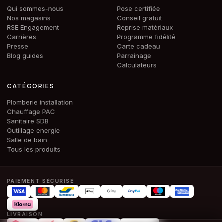
Qui sommes-nous
Pose certifiée
Nos magasins
Conseil gratuit
RSE Engagement
Reprise matériaux
Carrières
Programme fidélité
Presse
Carte cadeau
Blog guides
Parrainage
Calculateurs
CATÉGORIES
Plomberie installation
Chauffage PAC
Sanitaire SDB
Outillage energie
Salle de bain
Tous les produits
PAIEMENT SÉCURISÉ
LIVRAISON