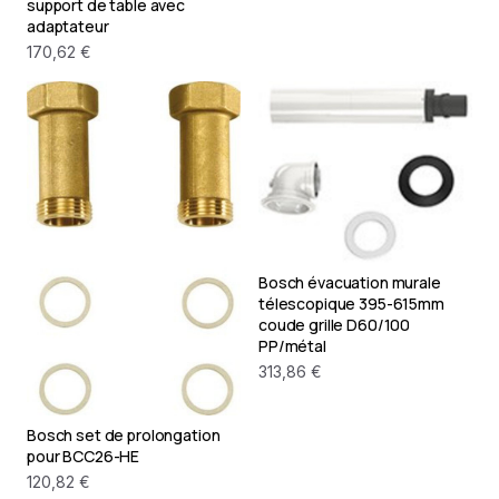
support de table avec
adaptateur
170,62 €
Bosch évacuation murale
télescopique 395-615mm
coude grille D60/100
PP/métal
313,86 €
Bosch set de prolongation
pour BCC26-HE
120,82 €