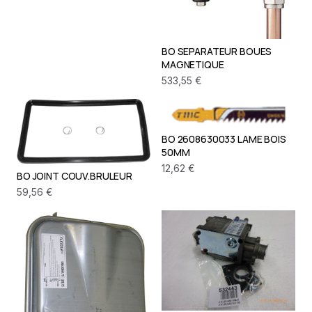
BO SEPARATEUR BOUES
MAGNETIQUE
533,55 €
BO 2608630033 LAME BOIS
50MM
12,62 €
BO JOINT COUV.BRULEUR
59,56 €