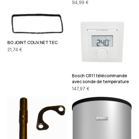
94,99 €
BO JOINT COUV.NETT.EC
21,74 €
Bosch CR11 télécommande
avec sonde de température
147,97 €