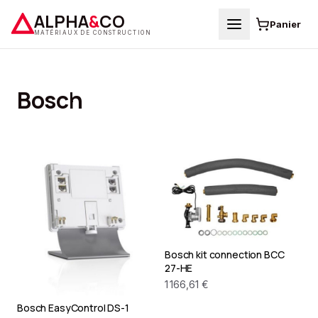
ALPHA
&
CO
Panier
MATÉRIAUX DE CONSTRUCTION
Bosch
Bosch kit connection BCC
27-HE
1 166,61 €
Bosch EasyControl DS-1