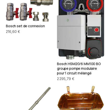
Bosch set de connexion
216,60 €
Bosch HSM20/6 MM100 BO
groupe pompe modulaire
pour 1 circuit mélangé
2 295,79 €