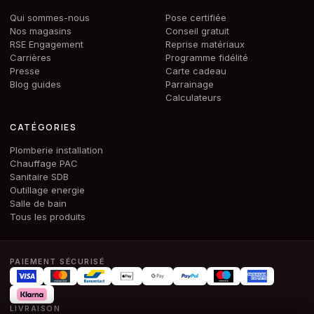
Qui sommes-nous
Pose certifiée
Nos magasins
Conseil gratuit
RSE Engagement
Reprise matériaux
Carrières
Programme fidélité
Presse
Carte cadeau
Blog guides
Parrainage
Calculateurs
CATÉGORIES
Plomberie installation
Chauffage PAC
Sanitaire SDB
Outillage energie
Salle de bain
Tous les produits
PAIEMENT SÉCURISÉ
LIVRAISON