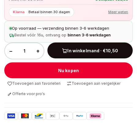
Klarna
·
Betaal binnen 30 dagen
Meer weten
Op voorraad — verzending binnen 3-6 werkdagen
Bestel vóór 16u, ontvang op
binnen 3-6 werkdagen
−
+
In winkelmand · €10,50
Nu kopen
Toevoegen aan favorieten
Toevoegen aan vergelijker
Offerte voor pro's