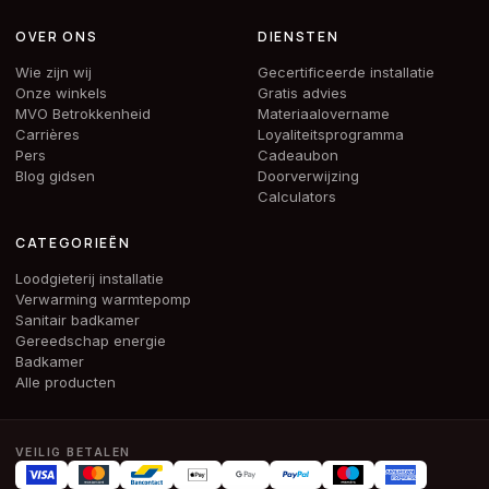
OVER ONS
DIENSTEN
Wie zijn wij
Gecertificeerde installatie
Onze winkels
Gratis advies
MVO Betrokkenheid
Materiaalovername
Carrières
Loyaliteitsprogramma
Pers
Cadeaubon
Blog gidsen
Doorverwijzing
Calculators
CATEGORIEËN
Loodgieterij installatie
Verwarming warmtepomp
Sanitair badkamer
Gereedschap energie
Badkamer
Alle producten
VEILIG BETALEN