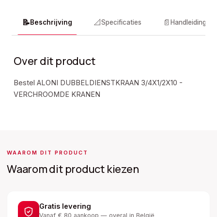
📝
📐
📄
Beschrijving
Specificaties
Handleidingen
Over dit product
Bestel ALONI DUBBELDIENSTKRAAN 3/4X1/2X10 -
VERCHROOMDE KRANEN
WAAROM DIT PRODUCT
Waarom dit product kiezen
Gratis levering
Vanaf € 80 aankoop — overal in België