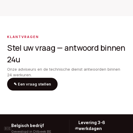
KLANTVRAGEN
Stel uw vraag — antwoord binnen
24u
Onze adviseurs en de technische dienst antwoorden binnen
24 werkuren.
✎
Een vraag stellen
Levering 3-6
Belgisch bedrijf
werkdagen
🇧🇪
🚚
Gevestigd in Dilbeek BE