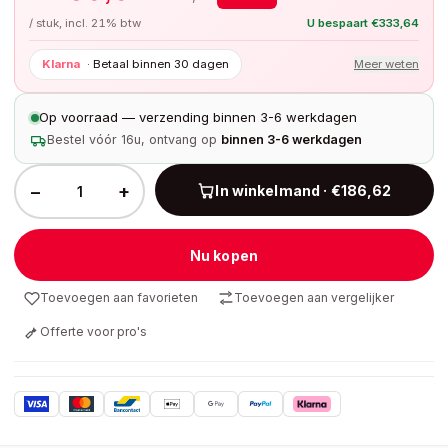
/ stuk, incl. 21% btw
U bespaart
€
333,64
Klarna
·
Betaal binnen 30 dagen
Meer weten
Op voorraad — verzending binnen 3-6 werkdagen
Bestel vóór 16u, ontvang op
binnen 3-6 werkdagen
−
+
In winkelmand · €186,62
Nu kopen
Toevoegen aan favorieten
Toevoegen aan vergelijker
Offerte voor pro's