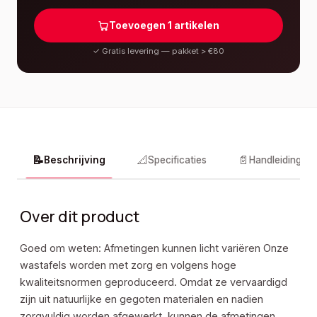
Toevoegen
1
artikelen
✓
Gratis levering — pakket > €80
📝
📐
📄
Beschrijving
Specificaties
Handleidingen
Over dit product
Goed om weten: Afmetingen kunnen licht variëren Onze
wastafels worden met zorg en volgens hoge
kwaliteitsnormen geproduceerd. Omdat ze vervaardigd
zijn uit natuurlijke en gegoten materialen en nadien
zorgvuldig worden afgewerkt, kunnen de afmetingen