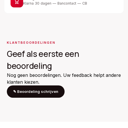
Klarna 30 dagen — Bancontact — CB
KLANTBEOORDELINGEN
Geef als eerste een
beoordeling
Nog geen beoordelingen. Uw feedback helpt andere
klanten kiezen.
✎
Beoordeling schrijven