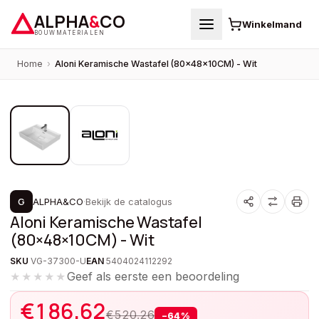
ALPHA
&
CO
Winkelmand
BOUWMATERIALEN
Home
›
Aloni Keramische Wastafel (80×48×10CM) - Wit
1
/
2
PROMOTIE
G
ALPHA&CO
·
Bekijk de catalogus
Aloni Keramische Wastafel
(80×48×10CM) - Wit
SKU
VG-37300-U
EAN
5404024112292
Geef als eerste een beoordeling
★★★★★
€
186,62
€
520,26
−
64
%