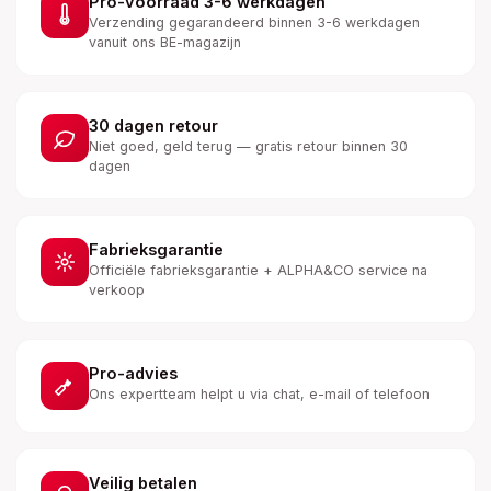
Pro-voorraad 3-6 werkdagen
Verzending gegarandeerd binnen 3-6 werkdagen
vanuit ons BE-magazijn
30 dagen retour
Niet goed, geld terug — gratis retour binnen 30
dagen
Fabrieksgarantie
Officiële fabrieksgarantie + ALPHA&CO service na
verkoop
Pro-advies
Ons expertteam helpt u via chat, e-mail of telefoon
Veilig betalen