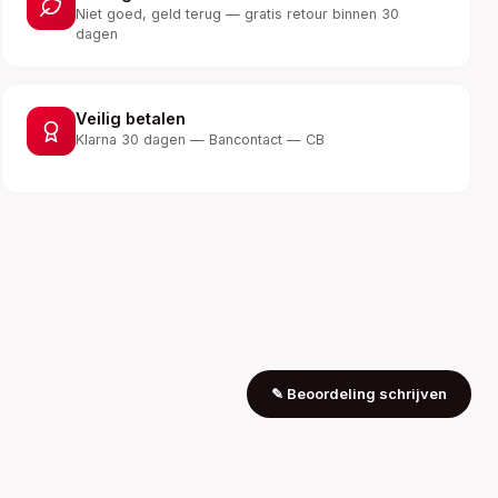
Niet goed, geld terug — gratis retour binnen 30
dagen
Veilig betalen
Klarna 30 dagen — Bancontact — CB
✎
Beoordeling schrijven