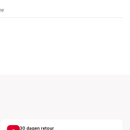
oop
30 dagen retour