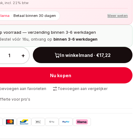
tuk, incl. 21% btw
larna
·
Betaal binnen 30 dagen
Meer weten
p voorraad — verzending binnen 3-6 werkdagen
Bestel vóór 16u, ontvang op
binnen 3-6 werkdagen
+
In winkelmand · €17,22
Nu kopen
oevoegen aan favorieten
Toevoegen aan vergelijker
fferte voor pro's