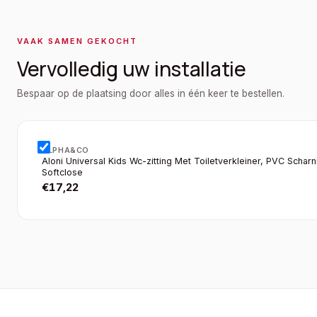
VAAK SAMEN GEKOCHT
Vervolledig uw installatie
Bespaar op de plaatsing door alles in één keer te bestellen.
ALPHA&CO
Aloni Universal Kids Wc-zitting Met Toiletverkleiner, PVC Scharn
Softclose
€
17,22