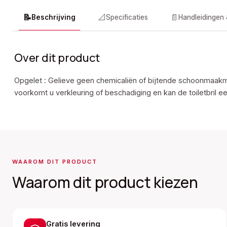
📝
📐
📄
Beschrijving
Specificaties
Handleidingen
Over dit product
Opgelet : Gelieve geen chemicaliën of bijtende schoonmaakm
voorkomt u verkleuring of beschadiging en kan de toiletbril e
WAAROM DIT PRODUCT
Waarom dit product kiezen
Gratis levering