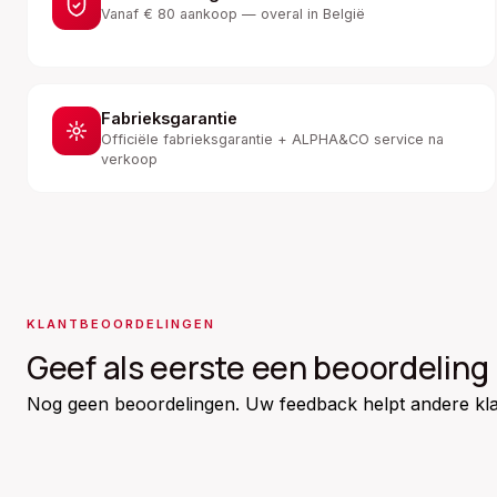
Vanaf € 80 aankoop — overal in België
Fabrieksgarantie
Officiële fabrieksgarantie + ALPHA&CO service na
verkoop
KLANTBEOORDELINGEN
Geef als eerste een beoordeling
Nog geen beoordelingen. Uw feedback helpt andere kla