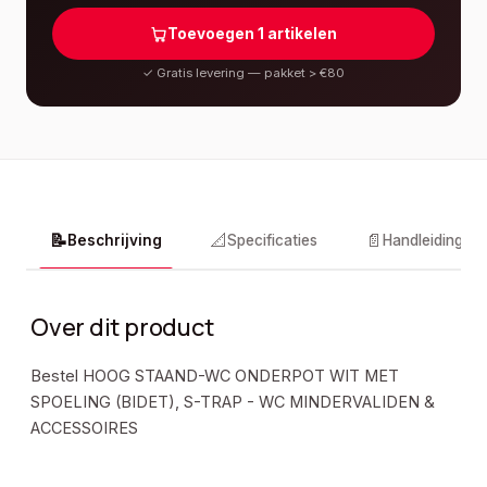
Toevoegen
1
artikelen
✓
Gratis levering — pakket > €80
📝
📐
📄
Beschrijving
Specificaties
Handleidingen
Over dit product
Bestel HOOG STAAND-WC ONDERPOT WIT MET
SPOELING (BIDET), S-TRAP - WC MINDERVALIDEN &
ACCESSOIRES