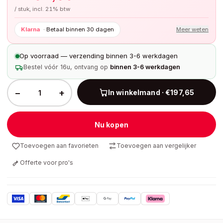
/ stuk, incl. 21% btw
Klarna
·
Betaal binnen 30 dagen
Meer weten
Op voorraad — verzending binnen 3-6 werkdagen
Bestel vóór 16u, ontvang op
binnen 3-6 werkdagen
−
+
In winkelmand · €197,65
Nu kopen
Toevoegen aan favorieten
Toevoegen aan vergelijker
Offerte voor pro's