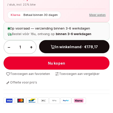
/ stuk, incl. 21% btw
Klarna
·
Betaal binnen 30 dagen
Meer weten
Op voorraad — verzending binnen 3-6 werkdagen
Bestel vóór 16u, ontvang op
binnen 3-6 werkdagen
−
+
In winkelmand · €178,17
Nu kopen
Toevoegen aan favorieten
Toevoegen aan vergelijker
Offerte voor pro's