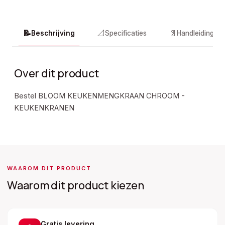
📝
📐
📄
Beschrijving
Specificaties
Handleidingen
Over dit product
Bestel BLOOM KEUKENMENGKRAAN CHROOM -
KEUKENKRANEN
WAAROM DIT PRODUCT
Waarom dit product kiezen
Gratis levering