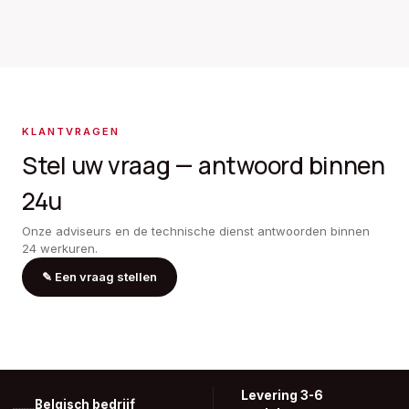
KLANTVRAGEN
Stel uw vraag — antwoord binnen
24u
Onze adviseurs en de technische dienst antwoorden binnen
24 werkuren.
✎
Een vraag stellen
Levering 3-6
Belgisch bedrijf