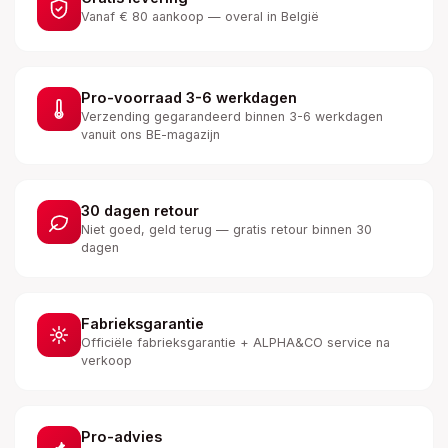
Vanaf € 80 aankoop — overal in België
Pro-voorraad 3-6 werkdagen
Verzending gegarandeerd binnen 3-6 werkdagen
vanuit ons BE-magazijn
30 dagen retour
Niet goed, geld terug — gratis retour binnen 30
dagen
Fabrieksgarantie
Officiële fabrieksgarantie + ALPHA&CO service na
verkoop
Pro-advies