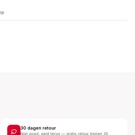
oop
30 dagen retour
Niet goed, geld terug — gratis retour binnen 30