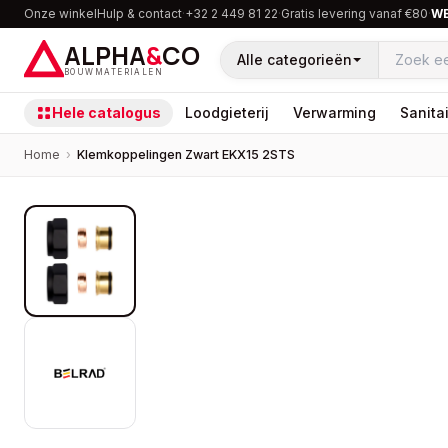
Onze winkel
Hulp & contact
·
+32 2 449 81 22
·
Gratis levering vanaf €80
·
W
ALPHA
&
CO
Alle categorieën
BOUWMATERIALEN
Hele catalogus
Loodgieterij
Verwarming
Sanitai
Home
›
Klemkoppelingen Zwart EKX15 2STS
PROMOTIE