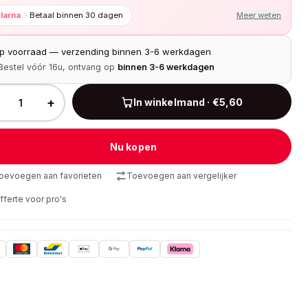
larna
·
Betaal binnen 30 dagen
Meer weten
p voorraad — verzending binnen 3-6 werkdagen
Bestel vóór 16u, ontvang op
binnen 3-6 werkdagen
+
In winkelmand · €5,60
Nu kopen
oevoegen aan favorieten
Toevoegen aan vergelijker
fferte voor pro's