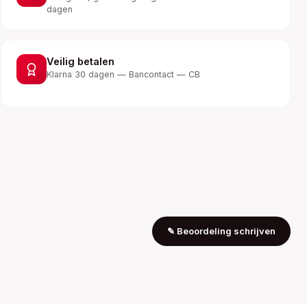
dagen
Veilig betalen
Klarna 30 dagen — Bancontact — CB
✎
Beoordeling schrijven