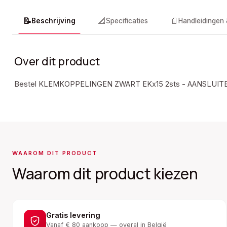
📝
📐
📄
Beschrijving
Specificaties
Handleidingen
Over dit product
Bestel KLEMKOPPELINGEN ZWART EKx15 2sts - AANSLUI
WAAROM DIT PRODUCT
Waarom dit product kiezen
Gratis levering
Vanaf € 80 aankoop — overal in België