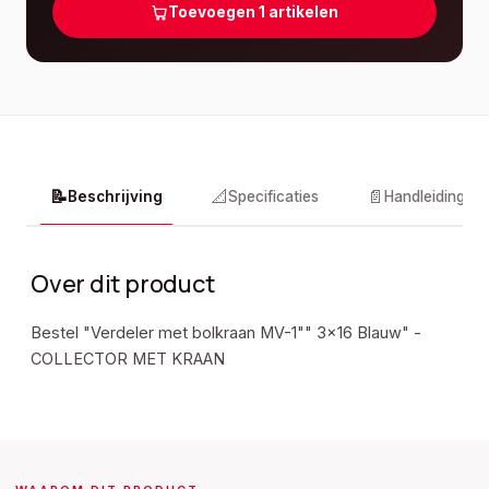
Toevoegen
1
artikelen
📝
📐
📄
Beschrijving
Specificaties
Handleidingen
Over dit product
Bestel "Verdeler met bolkraan MV-1"" 3x16 Blauw" -
COLLECTOR MET KRAAN