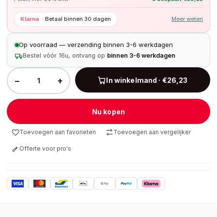
Klarna
·
Betaal binnen 30 dagen
Meer weten
Op voorraad — verzending binnen 3-6 werkdagen
Bestel vóór 16u, ontvang op
binnen 3-6 werkdagen
−
+
In winkelmand · €26,23
Nu kopen
Toevoegen aan favorieten
Toevoegen aan vergelijker
Offerte voor pro's