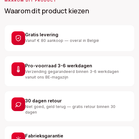
WAAROM DIT PRODUCT
Waarom dit product kiezen
Gratis levering
Vanaf € 80 aankoop — overal in België
Pro-voorraad 3-6 werkdagen
Verzending gegarandeerd binnen 3-6 werkdagen
vanuit ons BE-magazijn
30 dagen retour
Niet goed, geld terug — gratis retour binnen 30
dagen
Fabrieksgarantie