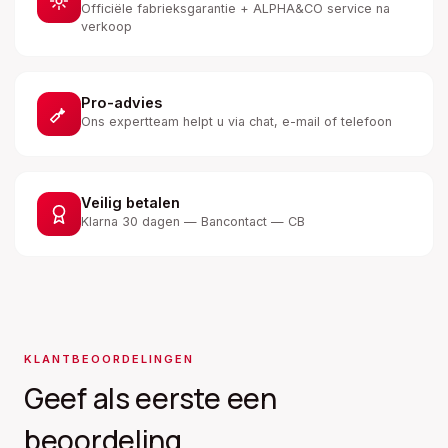
Officiële fabrieksgarantie + ALPHA&CO service na
verkoop
Pro-advies
Ons expertteam helpt u via chat, e-mail of telefoon
Veilig betalen
Klarna 30 dagen — Bancontact — CB
KLANTBEOORDELINGEN
Geef als eerste een
beoordeling