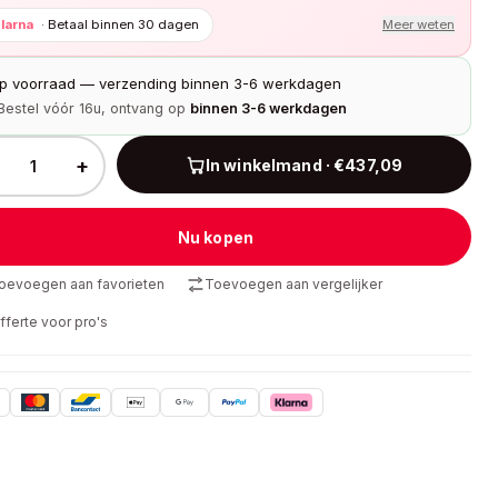
larna
·
Betaal binnen 30 dagen
Meer weten
p voorraad — verzending binnen 3-6 werkdagen
Bestel vóór 16u, ontvang op
binnen 3-6 werkdagen
+
In winkelmand · €437,09
Nu kopen
oevoegen aan favorieten
Toevoegen aan vergelijker
fferte voor pro's