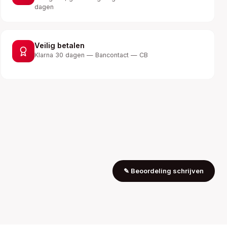
dagen
Veilig betalen
Klarna 30 dagen — Bancontact — CB
✎
Beoordeling schrijven