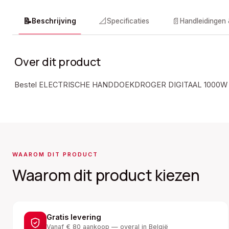
📝
📐
📄
Beschrijving
Specificaties
Handleidingen
Over dit product
Bestel ELECTRISCHE HANDDOEKDROGER DIGITAAL 1000W
WAAROM DIT PRODUCT
Waarom dit product kiezen
Gratis levering
Vanaf € 80 aankoop — overal in België