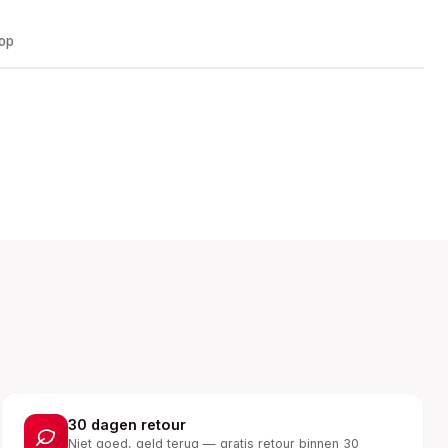
oop
30 dagen retour
Niet goed, geld terug — gratis retour binnen 30