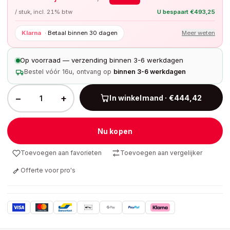
/ stuk, incl. 21% btw
U bespaart
€
493,25
Klarna
·
Betaal binnen 30 dagen
Meer weten
Op voorraad — verzending binnen 3-6 werkdagen
Bestel vóór 16u, ontvang op
binnen 3-6 werkdagen
−
+
In winkelmand · €444,42
Nu kopen
Toevoegen aan favorieten
Toevoegen aan vergelijker
Offerte voor pro's