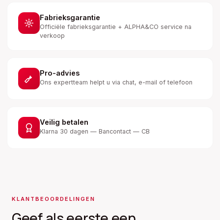
Fabrieksgarantie
Officiële fabrieksgarantie + ALPHA&CO service na
verkoop
Pro-advies
Ons expertteam helpt u via chat, e-mail of telefoon
Veilig betalen
Klarna 30 dagen — Bancontact — CB
KLANTBEOORDELINGEN
Geef als eerste een