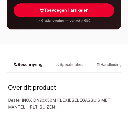
Toevoegen
1
artikelen
✓
Gratis levering — pakket > €80
📝
📐
📄
Beschrijving
Specificaties
Handleidingen
Over dit product
Bestel INOX DN20X50M FLEXIEBELEGASBUIS MET
MANTEL - PLT-BUIZEN