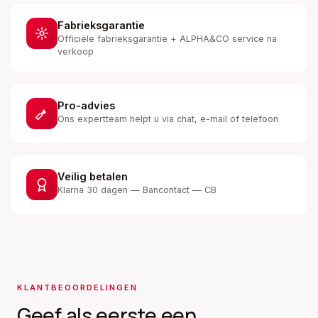
Fabrieksgarantie
Officiële fabrieksgarantie + ALPHA&CO service na
verkoop
Pro-advies
Ons expertteam helpt u via chat, e-mail of telefoon
Veilig betalen
Klarna 30 dagen — Bancontact — CB
KLANTBEOORDELINGEN
Geef als eerste een