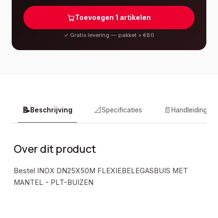
Toevoegen
1
artikelen
✓
Gratis levering — pakket > €80
📝
📐
📄
Beschrijving
Specificaties
Handleidingen
Over dit product
Bestel INOX DN25X50M FLEXIEBELEGASBUIS MET
MANTEL - PLT-BUIZEN