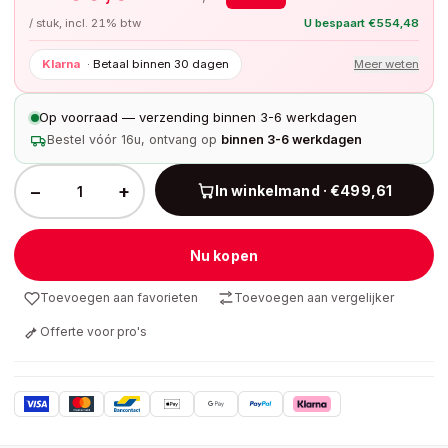
/ stuk, incl. 21% btw
U bespaart
€
554,48
Klarna
·
Betaal binnen 30 dagen
Meer weten
Op voorraad — verzending binnen 3-6 werkdagen
Bestel vóór 16u, ontvang op
binnen 3-6 werkdagen
−
+
In winkelmand · €499,61
Nu kopen
Toevoegen aan favorieten
Toevoegen aan vergelijker
Offerte voor pro's