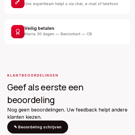
Ons expertteam helpt u via chat, e-mail of telefoon
Veilig betalen
Klarna 30 dagen — Bancontact — CB
KLANTBEOORDELINGEN
Geef als eerste een
beoordeling
Nog geen beoordelingen. Uw feedback helpt andere
klanten kiezen.
✎
Beoordeling schrijven