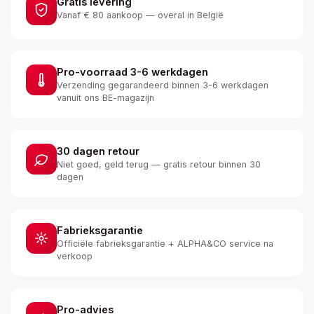
Gratis levering
Vanaf € 80 aankoop — overal in België
Pro-voorraad 3-6 werkdagen
Verzending gegarandeerd binnen 3-6 werkdagen
vanuit ons BE-magazijn
30 dagen retour
Niet goed, geld terug — gratis retour binnen 30
dagen
Fabrieksgarantie
Officiële fabrieksgarantie + ALPHA&CO service na
verkoop
Pro-advies