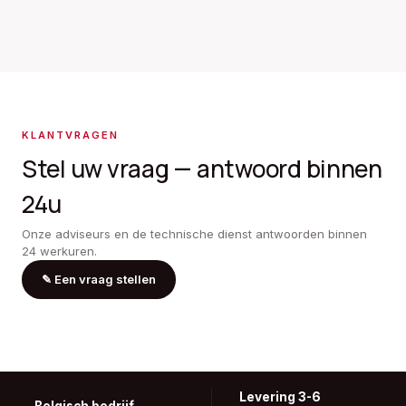
KLANTVRAGEN
Stel uw vraag — antwoord binnen
24u
Onze adviseurs en de technische dienst antwoorden binnen
24 werkuren.
✎
Een vraag stellen
Levering 3-6