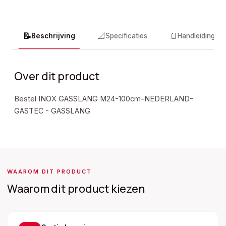
📝
📐
📄
Beschrijving
Specificaties
Handleidingen
Over dit product
Bestel INOX GASSLANG M24-100cm-NEDERLAND-
GASTEC - GASSLANG
WAAROM DIT PRODUCT
Waarom dit product kiezen