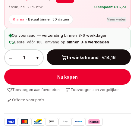
/ stuk, incl. 21% btw
U bespaart
€
15,73
Klarna
·
Betaal binnen 30 dagen
Meer weten
Op voorraad — verzending binnen 3-6 werkdagen
Bestel vóór 16u, ontvang op
binnen 3-6 werkdagen
−
+
In winkelmand · €14,16
Nu kopen
Toevoegen aan favorieten
Toevoegen aan vergelijker
Offerte voor pro's