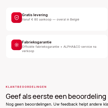
Gratis levering
Vanaf € 80 aankoop — overal in België
Fabrieksgarantie
Officiële fabrieksgarantie + ALPHA&CO service na
verkoop
KLANTBEOORDELINGEN
Geef als eerste een beoordeling
Nog geen beoordelingen. Uw feedback helpt andere kla