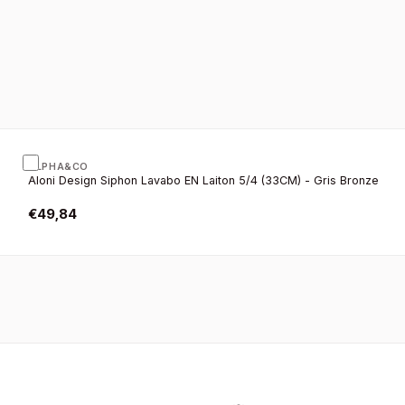
ALPHA&CO
Aloni Design Siphon Lavabo EN Laiton 5/4 (33CM) - Gris Bronze
+
€
49,84