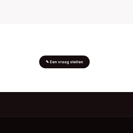
✎
Een vraag stellen