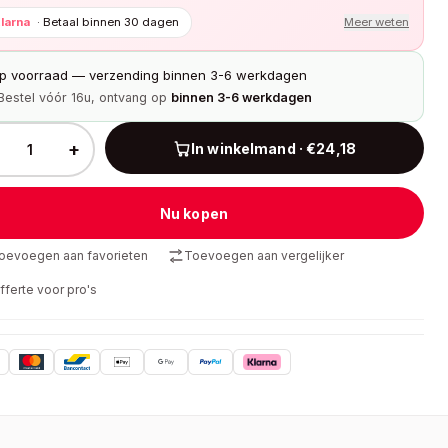
larna
·
Betaal binnen 30 dagen
Meer weten
p voorraad — verzending binnen 3-6 werkdagen
Bestel vóór 16u, ontvang op
binnen 3-6 werkdagen
+
In winkelmand · €24,18
Nu kopen
oevoegen aan favorieten
Toevoegen aan vergelijker
fferte voor pro's