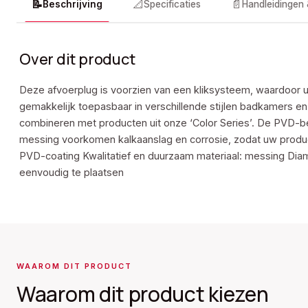
📝
📐
📄
Beschrijving
Specificaties
Handleidingen
Over dit product
Deze afvoerplug is voorzien van een kliksysteem, waardoor u
gemakkelijk toepasbaar in verschillende stijlen badkamers e
combineren met producten uit onze ‘Color Series’. De PVD-be
messing voorkomen kalkaanslag en corrosie, zodat uw produc
PVD-coating Kwalitatief en duurzaam materiaal: messing Diam
eenvoudig te plaatsen
WAAROM DIT PRODUCT
Waarom dit product kiezen