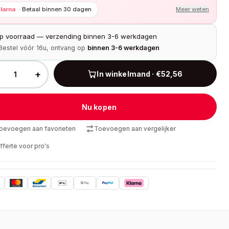
larna
·
Betaal binnen 30 dagen
Meer weten
p voorraad — verzending binnen 3-6 werkdagen
Bestel vóór 16u, ontvang op
binnen 3-6 werkdagen
+
In winkelmand · €52,56
Nu kopen
oevoegen aan favorieten
Toevoegen aan vergelijker
fferte voor pro's