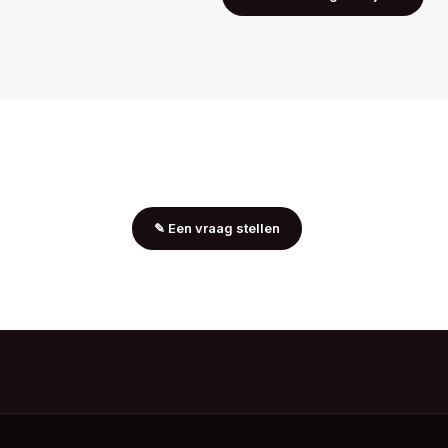
✎
Een vraag stellen