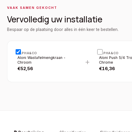
VAAK SAMEN GEKOCHT
Vervolledig uw installatie
Bespaar op de plaatsing door alles in één keer te bestellen.
ALPHA&CO
ALPHA&CO
Aloni Wastafelmengkraan -
Aloni Push 5/4 Tr
+
Chroom
Chrome
€
52,56
€
16,36