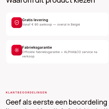
Gratis levering
Vanaf € 80 aankoop — overal in België
Fabrieksgarantie
Officiële fabrieksgarantie + ALPHA&CO service na
verkoop
KLANTBEOORDELINGEN
Geef als eerste een beoordeling