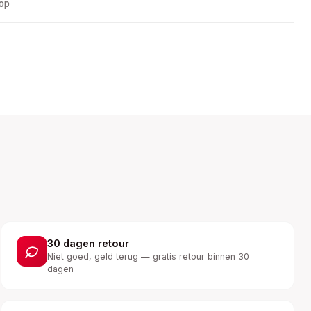
oop
30 dagen retour
Niet goed, geld terug — gratis retour binnen 30
dagen