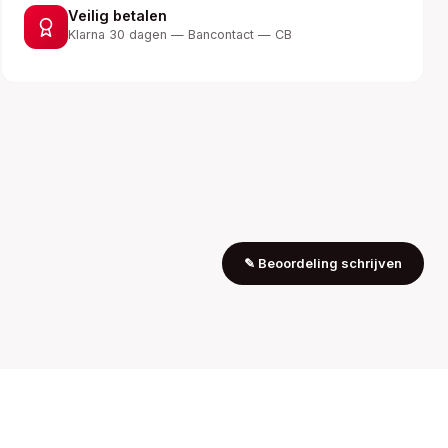
Veilig betalen
Klarna 30 dagen — Bancontact — CB
✎
Beoordeling schrijven