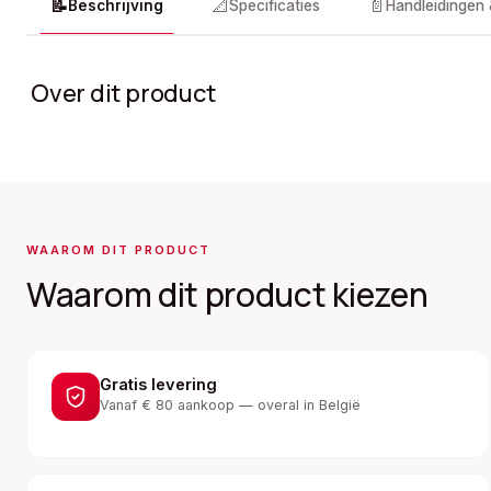
📝
📐
📄
Beschrijving
Specificaties
Handleidingen
Over dit product
WAAROM DIT PRODUCT
Waarom dit product kiezen
Gratis levering
Vanaf € 80 aankoop — overal in België