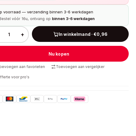
p voorraad — verzending binnen 3-6 werkdagen
Bestel vóór 16u, ontvang op
binnen 3-6 werkdagen
+
In winkelmand · €0,96
Nu kopen
oevoegen aan favorieten
Toevoegen aan vergelijker
fferte voor pro's