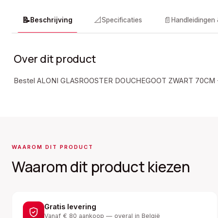
📝
📐
📄
Beschrijving
Specificaties
Handleidingen
Over dit product
Bestel ALONI GLASROOSTER DOUCHEGOOT ZWART 70CM
WAAROM DIT PRODUCT
Waarom dit product kiezen
Gratis levering
Vanaf € 80 aankoop — overal in België