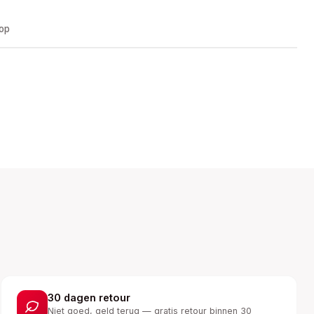
oop
30 dagen retour
Niet goed, geld terug — gratis retour binnen 30