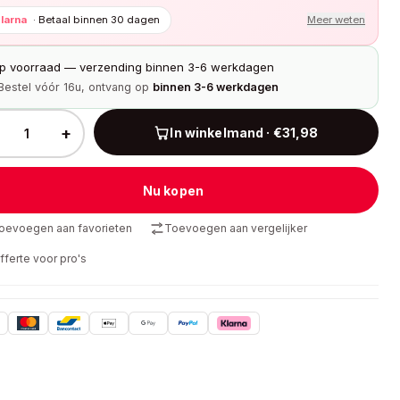
larna
·
Betaal binnen 30 dagen
Meer weten
p voorraad — verzending binnen 3-6 werkdagen
Bestel vóór 16u, ontvang op
binnen 3-6 werkdagen
+
In winkelmand · €31,98
Nu kopen
oevoegen aan favorieten
Toevoegen aan vergelijker
fferte voor pro's