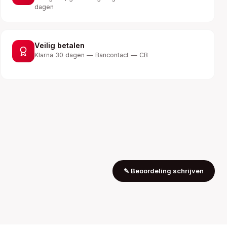
dagen
Veilig betalen
Klarna 30 dagen — Bancontact — CB
✎
Beoordeling schrijven