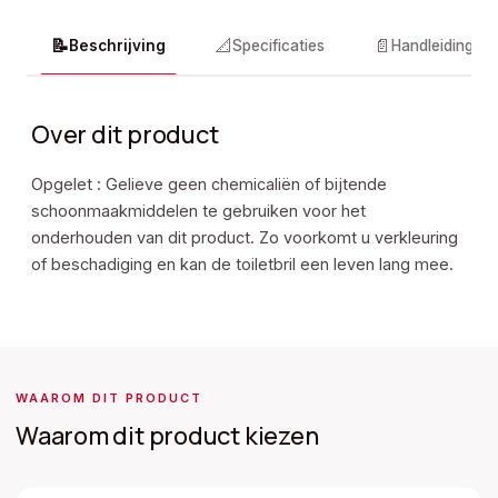
📝
📐
📄
Beschrijving
Specificaties
Handleidingen
Over dit product
Opgelet : Gelieve geen chemicaliën of bijtende
schoonmaakmiddelen te gebruiken voor het
onderhouden van dit product. Zo voorkomt u verkleuring
of beschadiging en kan de toiletbril een leven lang mee.
WAAROM DIT PRODUCT
Waarom dit product kiezen