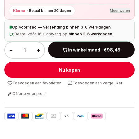
Klarna
·
Betaal binnen 30 dagen
Meer weten
Op voorraad — verzending binnen 3-6 werkdagen
Bestel vóór 16u, ontvang op
binnen 3-6 werkdagen
−
+
In winkelmand · €98,45
Nu kopen
Toevoegen aan favorieten
Toevoegen aan vergelijker
Offerte voor pro's