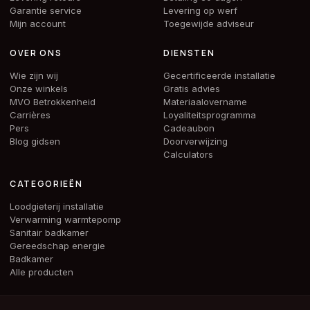
Garantie service
Levering op werf
Mijn account
Toegewijde adviseur
OVER ONS
DIENSTEN
Wie zijn wij
Gecertificeerde installatie
Onze winkels
Gratis advies
MVO Betrokkenheid
Materiaalovername
Carrières
Loyaliteitsprogramma
Pers
Cadeaubon
Blog gidsen
Doorverwijzing
Calculators
CATEGORIEËN
Loodgieterij installatie
Verwarming warmtepomp
Sanitair badkamer
Gereedschap energie
Badkamer
Alle producten