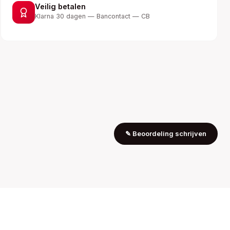
Veilig betalen
Klarna 30 dagen — Bancontact — CB
✎
Beoordeling schrijven