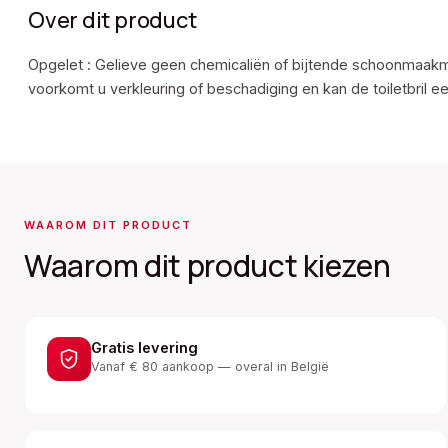
Over dit product
Opgelet : Gelieve geen chemicaliën of bijtende schoonmaakm
voorkomt u verkleuring of beschadiging en kan de toiletbril e
WAAROM DIT PRODUCT
Waarom dit product kiezen
Gratis levering
Vanaf € 80 aankoop — overal in België