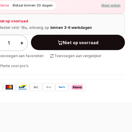
larna
·
Betaal binnen 30 dagen
Meer weten
iet op voorraad
Bestel vóór 16u, ontvang op
binnen 3-6 werkdagen
+
Niet op voorraad
oevoegen aan favorieten
Toevoegen aan vergelijker
fferte voor pro's