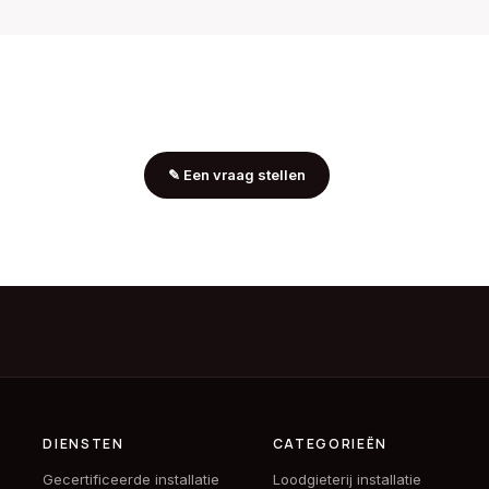
✎
Een vraag stellen
DIENSTEN
CATEGORIEËN
Gecertificeerde installatie
Loodgieterij installatie