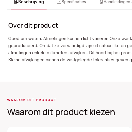
📝
📐
📄
Beschrijving
Specificaties
Handleidingen
Over dit product
Goed om weten: Afmetingen kunnen licht variëren Onze wast
geproduceerd. Omdat ze vervaardigd zijn uit natuurlijke en 
afmetingen enkele millimeters afwijken. Dit hoort bij het pro
Kleine afwijkingen binnen de vastgelegde toleranties geven g
WAAROM DIT PRODUCT
Waarom dit product kiezen