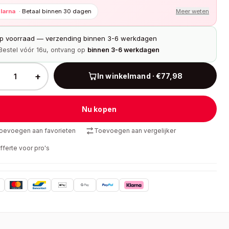
larna
·
Betaal binnen 30 dagen
Meer weten
p voorraad — verzending binnen 3-6 werkdagen
Bestel vóór 16u, ontvang op
binnen 3-6 werkdagen
+
In winkelmand · €77,98
Nu kopen
oevoegen aan favorieten
Toevoegen aan vergelijker
fferte voor pro's