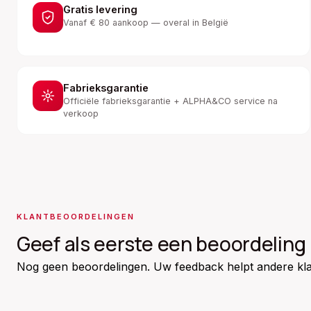
Gratis levering
Vanaf € 80 aankoop — overal in België
Fabrieksgarantie
Officiële fabrieksgarantie + ALPHA&CO service na
verkoop
KLANTBEOORDELINGEN
Geef als eerste een beoordeling
Nog geen beoordelingen. Uw feedback helpt andere kla