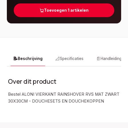
Toevoegen
1
artikelen
📝
📐
📄
Beschrijving
Specificaties
Handleidingen
Over dit product
Bestel ALONI VIERKANT RAINSHOVER RVS MAT ZWART
30X30CM - DOUCHESETS EN DOUCHEKOPPEN