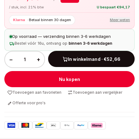
/ stuk, incl. 21% btw
U bespaart
€
94,17
Klarna
·
Betaal binnen 30 dagen
Meer weten
Op voorraad — verzending binnen 3-6 werkdagen
Bestel vóór 16u, ontvang op
binnen 3-6 werkdagen
−
+
In winkelmand · €52,66
Nu kopen
Toevoegen aan favorieten
Toevoegen aan vergelijker
Offerte voor pro's