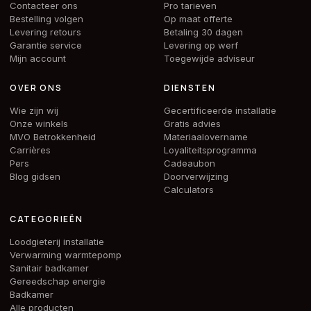
Contacteer ons
Pro tarieven
Bestelling volgen
Op maat offerte
Levering retours
Betaling 30 dagen
Garantie service
Levering op werf
Mijn account
Toegewijde adviseur
OVER ONS
DIENSTEN
Wie zijn wij
Gecertificeerde installatie
Onze winkels
Gratis advies
MVO Betrokkenheid
Materiaalovername
Carrières
Loyaliteitsprogramma
Pers
Cadeaubon
Blog gidsen
Doorverwijzing
Calculators
CATEGORIEËN
Loodgieterij installatie
Verwarming warmtepomp
Sanitair badkamer
Gereedschap energie
Badkamer
Alle producten