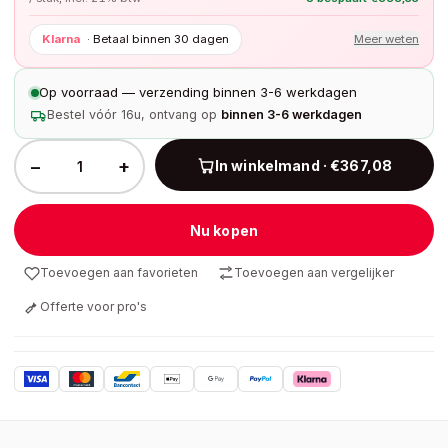
Klarna
·
Betaal binnen 30 dagen
Meer weten
Op voorraad — verzending binnen 3-6 werkdagen
Bestel vóór 16u, ontvang op
binnen 3-6 werkdagen
−
+
In winkelmand · €367,08
Nu kopen
Toevoegen aan favorieten
Toevoegen aan vergelijker
Offerte voor pro's