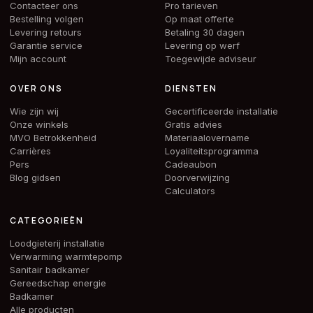
Contacteer ons
Pro tarieven
Bestelling volgen
Op maat offerte
Levering retours
Betaling 30 dagen
Garantie service
Levering op werf
Mijn account
Toegewijde adviseur
OVER ONS
DIENSTEN
Wie zijn wij
Gecertificeerde installatie
Onze winkels
Gratis advies
MVO Betrokkenheid
Materiaalovername
Carrières
Loyaliteitsprogramma
Pers
Cadeaubon
Blog gidsen
Doorverwijzing
Calculators
CATEGORIEËN
Loodgieterij installatie
Verwarming warmtepomp
Sanitair badkamer
Gereedschap energie
Badkamer
Alle producten