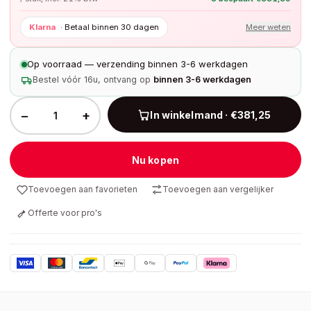
Klarna
·
Betaal binnen 30 dagen
Meer weten
Op voorraad — verzending binnen 3-6 werkdagen
Bestel vóór 16u, ontvang op
binnen 3-6 werkdagen
−
+
In winkelmand · €381,25
Nu kopen
Toevoegen aan favorieten
Toevoegen aan vergelijker
Offerte voor pro's