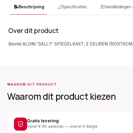
📝
📐
📄
Beschrijving
Specificaties
Handleidingen
Over dit product
Bestel ALONI 'SALLY' SPIEGELKAST, 2 DEUREN (100X70C
WAAROM DIT PRODUCT
Waarom dit product kiezen
Gratis levering
Vanaf € 80 aankoop — overal in België