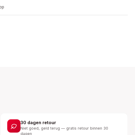
oop
30 dagen retour
Niet goed, geld terug — gratis retour binnen 30
dagen