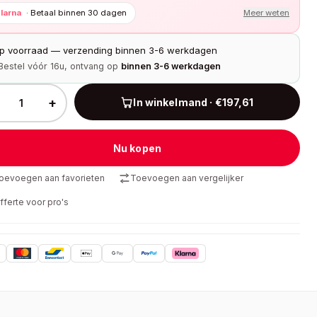
larna
·
Betaal binnen 30 dagen
Meer weten
p voorraad — verzending binnen 3-6 werkdagen
Bestel vóór 16u, ontvang op
binnen 3-6 werkdagen
+
In winkelmand · €197,61
Nu kopen
oevoegen aan favorieten
Toevoegen aan vergelijker
fferte voor pro's