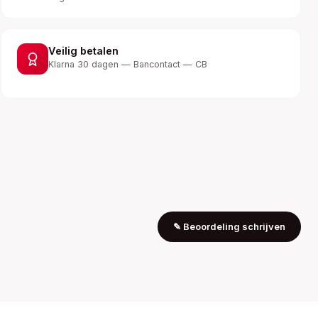
Veilig betalen
Klarna 30 dagen — Bancontact — CB
✎
Beoordeling schrijven