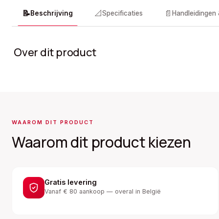
📝
📐
📄
Beschrijving
Specificaties
Handleidingen
Over dit product
WAAROM DIT PRODUCT
Waarom dit product kiezen
Gratis levering
Vanaf € 80 aankoop — overal in België