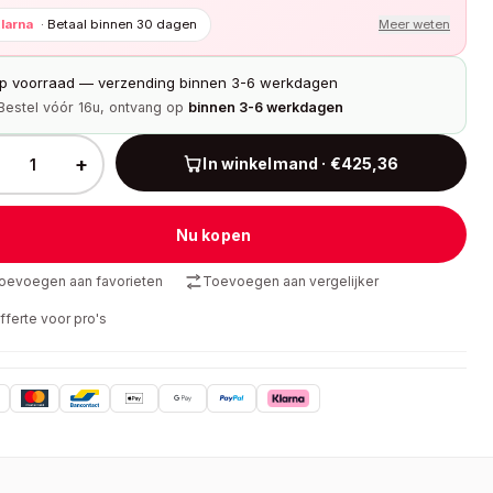
larna
·
Betaal binnen 30 dagen
Meer weten
p voorraad — verzending binnen 3-6 werkdagen
Bestel vóór 16u, ontvang op
binnen 3-6 werkdagen
+
In winkelmand · €425,36
Nu kopen
oevoegen aan favorieten
Toevoegen aan vergelijker
fferte voor pro's