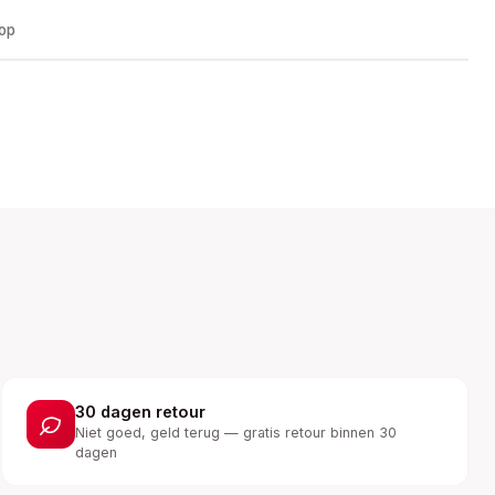
oop
30 dagen retour
Niet goed, geld terug — gratis retour binnen 30
dagen