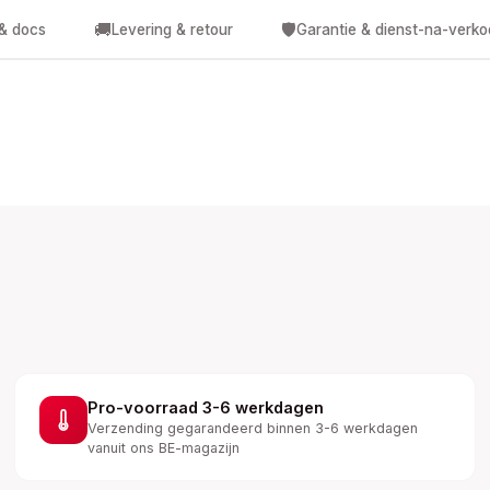
🚚
🛡️
 & docs
Levering & retour
Garantie & dienst-na-verk
Pro-voorraad 3-6 werkdagen
Verzending gegarandeerd binnen 3-6 werkdagen
vanuit ons BE-magazijn