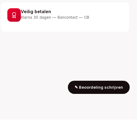
Veilig betalen
Klarna 30 dagen — Bancontact — CB
✎
Beoordeling schrijven