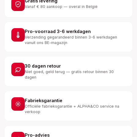
Gratis levering
Vanaf € 80 aankoop — overal in België
Pro-voorraad 3-6 werkdagen
Verzending gegarandeerd binnen 3-6 werkdagen
vanuit ons BE-magazijn
30 dagen retour
Niet goed, geld terug — gratis retour binnen 30
dagen
Fabrieksgarantie
Officiële fabrieksgarantie + ALPHA&CO service na
verkoop
Pro-advies