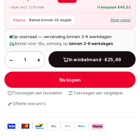
/ stuk, incl. 21% btw
U bespaart
€
45,51
Klarna
·
Betaal binnen 30 dagen
Meer weten
Op voorraad — verzending binnen 3-6 werkdagen
Bestel vóór 16u, ontvang op
binnen 3-6 werkdagen
−
+
In winkelmand · €25,46
Nu kopen
Toevoegen aan favorieten
Toevoegen aan vergelijker
Offerte voor pro's