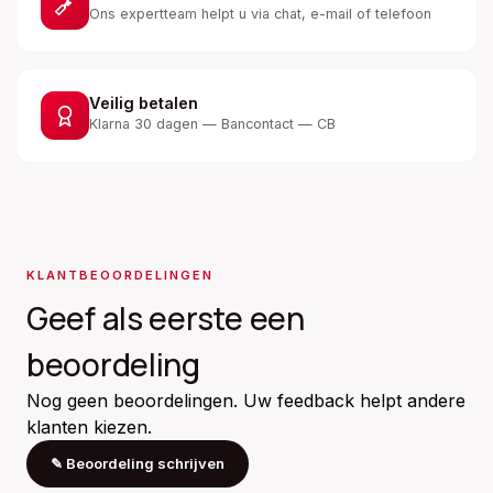
Ons expertteam helpt u via chat, e-mail of telefoon
Veilig betalen
Klarna 30 dagen — Bancontact — CB
KLANTBEOORDELINGEN
Geef als eerste een
beoordeling
Nog geen beoordelingen. Uw feedback helpt andere
klanten kiezen.
✎
Beoordeling schrijven