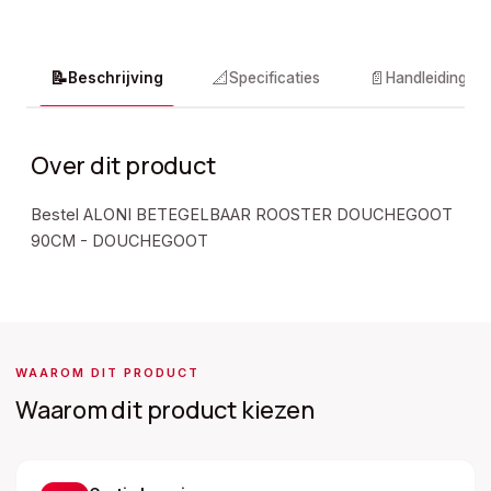
📝
📐
📄
Beschrijving
Specificaties
Handleidingen
Over dit product
Bestel ALONI BETEGELBAAR ROOSTER DOUCHEGOOT
90CM - DOUCHEGOOT
WAAROM DIT PRODUCT
Waarom dit product kiezen