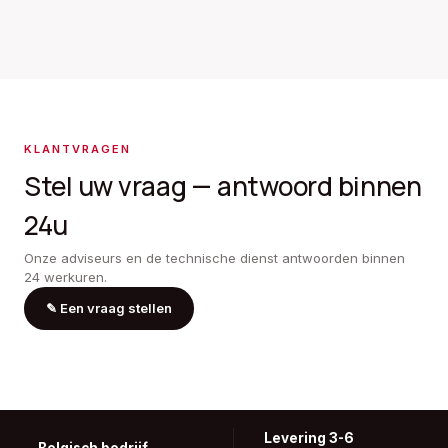
KLANTVRAGEN
Stel uw vraag — antwoord binnen
24u
Onze adviseurs en de technische dienst antwoorden binnen
24 werkuren.
✎
Een vraag stellen
Levering 3-6