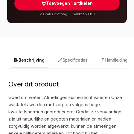
Toevoegen
1
artikelen
✓
Gratis levering — pakket > €80
📝
📐
📄
Beschrijving
Specificaties
Handleidingen
Over dit product
Goed om weten: Afmetingen kunnen licht variëren Onze
wastafels worden met zorg en volgens hoge
kwaliteitsnormen geproduceerd. Omdat ze vervaardigd
zijn uit natuurlijke en gegoten materialen en nadien
zorgvuldig worden afgewerkt, kunnen de afmetingen
enkele millimeters afwijken. Dit hoort bij het