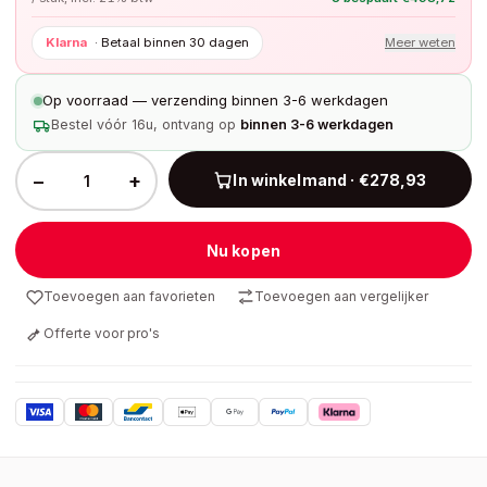
Klarna
·
Betaal binnen 30 dagen
Meer weten
Op voorraad — verzending binnen 3-6 werkdagen
Bestel vóór 16u, ontvang op
binnen 3-6 werkdagen
−
+
In winkelmand · €278,93
Nu kopen
Toevoegen aan favorieten
Toevoegen aan vergelijker
Offerte voor pro's