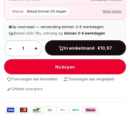
Klarna
·
Betaal binnen 30 dagen
Meer weten
Op voorraad — verzending binnen 3-6 werkdagen
Bestel vóór 16u, ontvang op
binnen 3-6 werkdagen
−
+
In winkelmand · €10,97
Nu kopen
Toevoegen aan favorieten
Toevoegen aan vergelijker
Offerte voor pro's