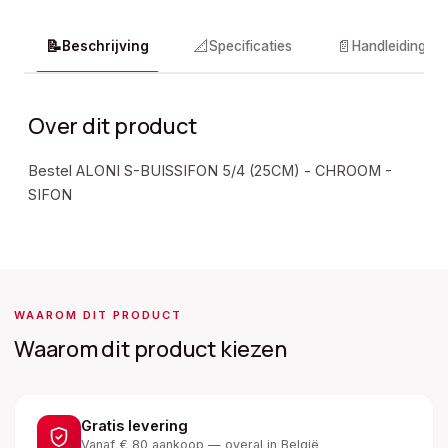
📝
📐
📄
Beschrijving
Specificaties
Handleidingen
Over dit product
Bestel ALONI S-BUISSIFON 5/4 (25CM) - CHROOM -
SIFON
WAAROM DIT PRODUCT
Waarom dit product kiezen
Gratis levering
Vanaf € 80 aankoop — overal in België