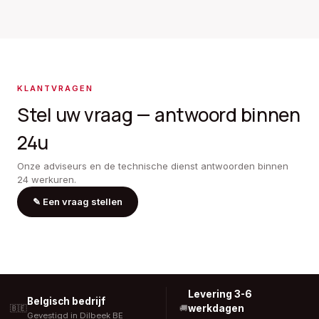
KLANTVRAGEN
Stel uw vraag — antwoord binnen
24u
Onze adviseurs en de technische dienst antwoorden binnen
24 werkuren.
✎
Een vraag stellen
Levering 3-6
Belgisch bedrijf
werkdagen
🇧🇪
🚚
Gevestigd in Dilbeek BE