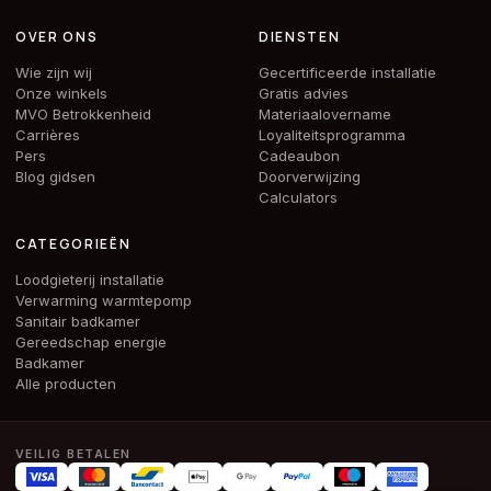
OVER ONS
DIENSTEN
Wie zijn wij
Gecertificeerde installatie
Onze winkels
Gratis advies
MVO Betrokkenheid
Materiaalovername
Carrières
Loyaliteitsprogramma
Pers
Cadeaubon
Blog gidsen
Doorverwijzing
Calculators
CATEGORIEËN
Loodgieterij installatie
Verwarming warmtepomp
Sanitair badkamer
Gereedschap energie
Badkamer
Alle producten
VEILIG BETALEN