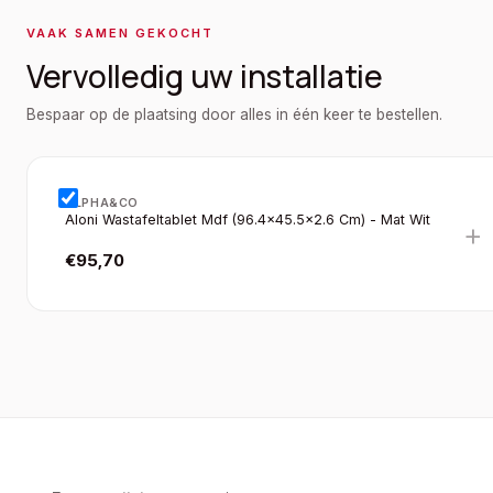
VAAK SAMEN GEKOCHT
Vervolledig uw installatie
Bespaar op de plaatsing door alles in één keer te bestellen.
ALPHA&CO
Aloni Wastafeltablet Mdf (96.4×45.5×2.6 Cm) - Mat Wit
+
€
95,70