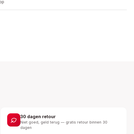
oop
30 dagen retour
Niet goed, geld terug — gratis retour binnen 30
dagen