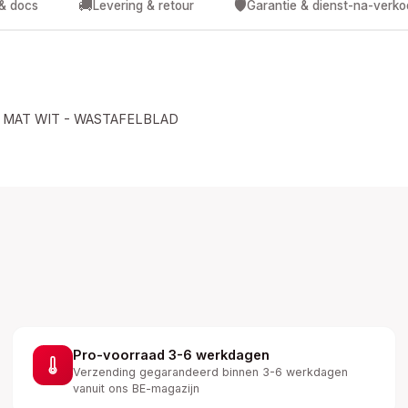
🚚
🛡️
 & docs
Levering & retour
Garantie & dienst-na-verk
- MAT WIT - WASTAFELBLAD
Pro-voorraad 3-6 werkdagen
Verzending gegarandeerd binnen 3-6 werkdagen
vanuit ons BE-magazijn