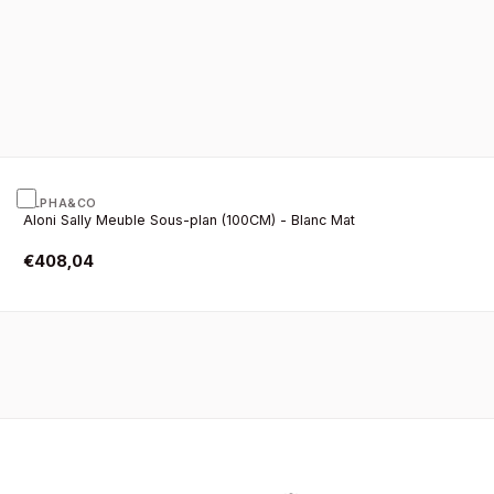
ALPHA&CO
Aloni Sally Meuble Sous-plan (100CM) - Blanc Mat
€
408,04