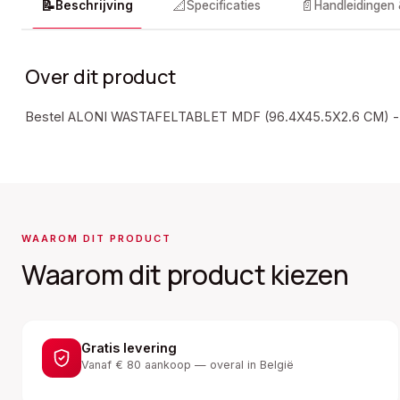
📝
📐
📄
Beschrijving
Specificaties
Handleidingen
Over dit product
Bestel ALONI WASTAFELTABLET MDF (96.4X45.5X2.6 CM) 
WAAROM DIT PRODUCT
Waarom dit product kiezen
Gratis levering
Vanaf € 80 aankoop — overal in België