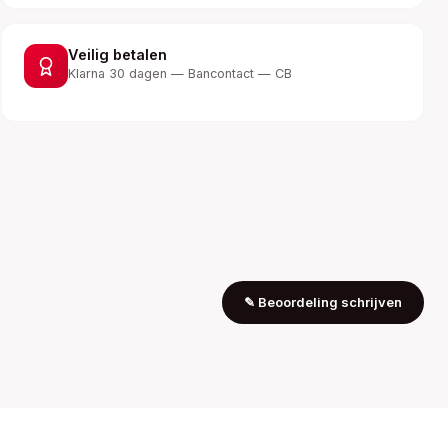
Veilig betalen
Klarna 30 dagen — Bancontact — CB
✎
Beoordeling schrijven