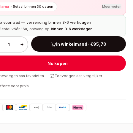
larna
·
Betaal binnen 30 dagen
Meer weten
p voorraad — verzending binnen 3-6 werkdagen
Bestel vóór 16u, ontvang op
binnen 3-6 werkdagen
+
In winkelmand · €95,70
Nu kopen
oevoegen aan favorieten
Toevoegen aan vergelijker
fferte voor pro's