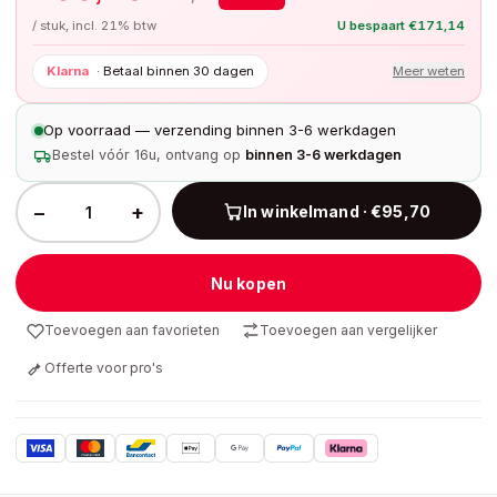
/ stuk, incl. 21% btw
U bespaart
€
171,14
Klarna
·
Betaal binnen 30 dagen
Meer weten
Op voorraad — verzending binnen 3-6 werkdagen
Bestel vóór 16u, ontvang op
binnen 3-6 werkdagen
−
+
In winkelmand · €95,70
Nu kopen
Toevoegen aan favorieten
Toevoegen aan vergelijker
Offerte voor pro's