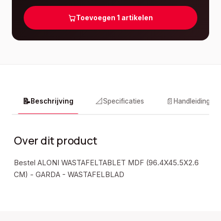
Toevoegen
1
artikelen
📝
📐
📄
Beschrijving
Specificaties
Handleidingen
Over dit product
Bestel ALONI WASTAFELTABLET MDF (96.4X45.5X2.6
CM) - GARDA - WASTAFELBLAD