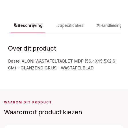
📝
📐
📄
Beschrijving
Specificaties
Handleidingen
Over dit product
Bestel ALONI WASTAFELTABLET MDF (56.4X45.5X2.6
CM) - GLANZEND GRIJS - WASTAFELBLAD
WAAROM DIT PRODUCT
Waarom dit product kiezen