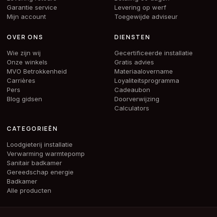
Garantie service
Levering op werf
Mijn account
Toegewijde adviseur
OVER ONS
DIENSTEN
Wie zijn wij
Gecertificeerde installatie
Onze winkels
Gratis advies
MVO Betrokkenheid
Materiaalovername
Carrières
Loyaliteitsprogramma
Pers
Cadeaubon
Blog gidsen
Doorverwijzing
Calculators
CATEGORIEËN
Loodgieterij installatie
Verwarming warmtepomp
Sanitair badkamer
Gereedschap energie
Badkamer
Alle producten