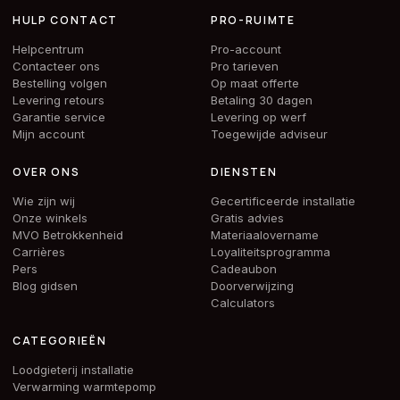
HULP CONTACT
PRO-RUIMTE
Helpcentrum
Pro-account
Contacteer ons
Pro tarieven
Bestelling volgen
Op maat offerte
Levering retours
Betaling 30 dagen
Garantie service
Levering op werf
Mijn account
Toegewijde adviseur
OVER ONS
DIENSTEN
Wie zijn wij
Gecertificeerde installatie
Onze winkels
Gratis advies
MVO Betrokkenheid
Materiaalovername
Carrières
Loyaliteitsprogramma
Pers
Cadeaubon
Blog gidsen
Doorverwijzing
Calculators
CATEGORIEËN
Loodgieterij installatie
Verwarming warmtepomp