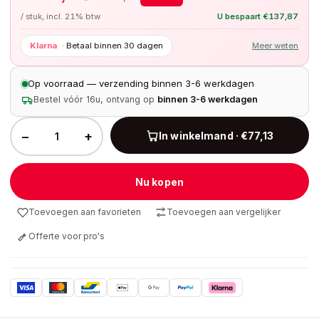
/ stuk, incl. 21% btw
U bespaart
€
137,87
Klarna
·
Betaal binnen 30 dagen
Meer weten
Op voorraad — verzending binnen 3-6 werkdagen
Bestel vóór 16u, ontvang op
binnen 3-6 werkdagen
−
+
In winkelmand · €77,13
Nu kopen
Toevoegen aan favorieten
Toevoegen aan vergelijker
Offerte voor pro's