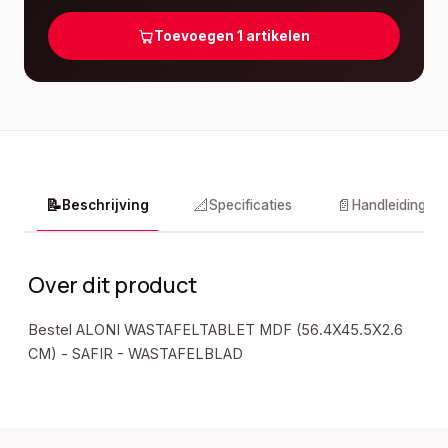
Toevoegen
1
artikelen
📝
📐
📄
Beschrijving
Specificaties
Handleidingen
Over dit product
Bestel ALONI WASTAFELTABLET MDF (56.4X45.5X2.6
CM) - SAFIR - WASTAFELBLAD