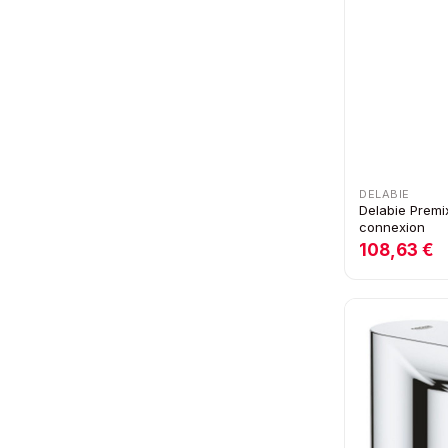
DELABIE
Delabie Prem
connexion
108,63 €