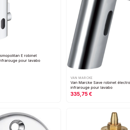
mopolitan E robinet
infrarouge pour lavabo
VAN MARCKE
Van Marcke Save robinet électr
infrarouge pour lavabo
335,75 €