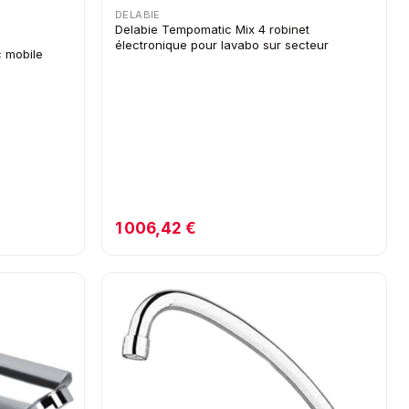
DELABIE
Delabie Tempomatic Mix 4 robinet
électronique pour lavabo sur secteur
 mobile
1 006,42 €