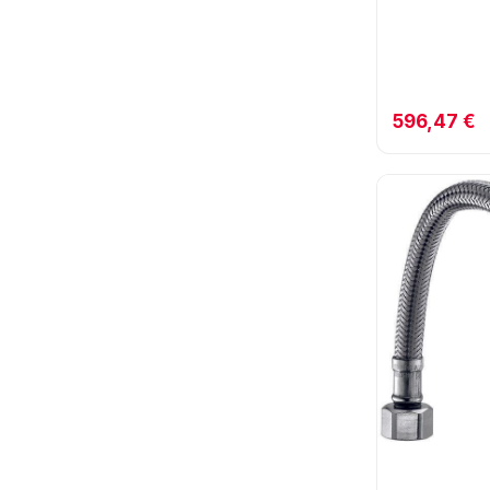
596,47 €