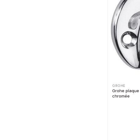
GROHE
Grohe plaque 
chromée