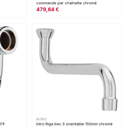
commande par chaînette chromé
479,64 €
INTRO
3/4
intro Riga bec S orientable 150mm chromé