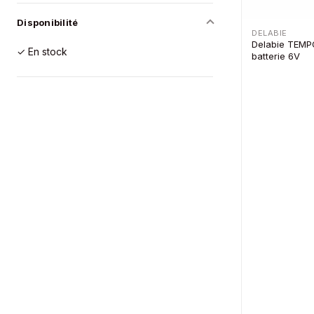
Disponibilité
DELABIE
Delabie TEMP
✓ En stock
batterie 6V