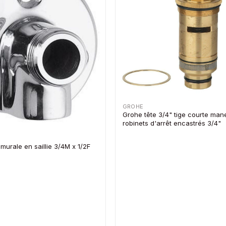
GROHE
Grohe tête 3/4" tige courte mane
robinets d'arrêt encastrés 3/4"
murale en saillie 3/4M x 1/2F