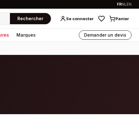
FR
NL
EN
Rechercher
Se connecter
Panier
ires
Marques
Demander un devis