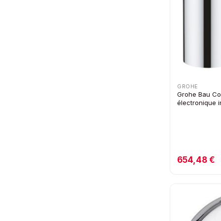
GROHE
Grohe Bau Cos
électronique 
654,48 €