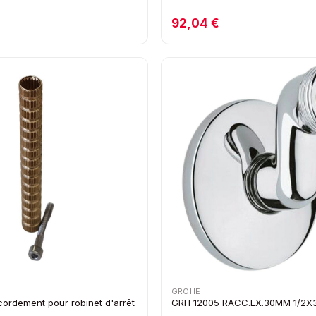
92,04 €
GROHE
cordement pour robinet d'arrêt
GRH 12005 RACC.EX.30MM 1/2X