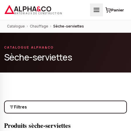
ALPHA
&
CO
Panier
MATÉRIAUX DE CONSTRUCTION
Catalogue
›
Chauffage
›
Sèche-serviettes
CATALOGUE ALPHA&CO
Sèche-serviettes
Filtres
Produits
sèche-serviettes