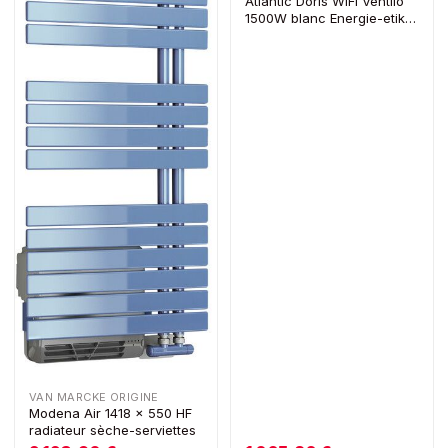
Atlantic Doris WiFi Ventilo
1500W blanc Energie-etiket
ERP: A+
VAN MARCKE ORIGINE
Modena Air 1418 x 550 HF
radiateur sèche-serviettes