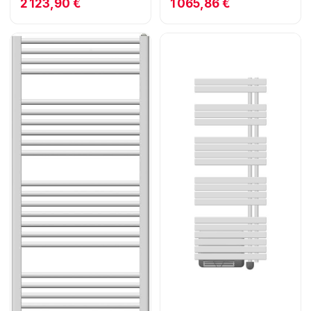
2 123,90 €
1 065,86 €