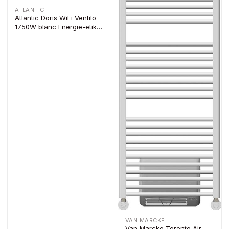
ATLANTIC
Atlantic Doris WiFi Ventilo
1750W blanc Energie-etiket
ERP: A+
VAN MARCKE
Van Marcke Toronto Air