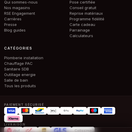
Qui sommes-nous
Pose certifiée
Nos magasins
Conseil gratuit
RSE Engagement
Reprise matériaux
Carrières
Programme fidélité
Presse
Carte cadeau
Blog guides
Parrainage
Calculateurs
CATÉGORIES
Plomberie installation
Chauffage PAC
Sanitaire SDB
Outillage energie
Salle de bain
Tous les produits
PAIEMENT SÉCURISÉ
LIVRAISON
Colissimo