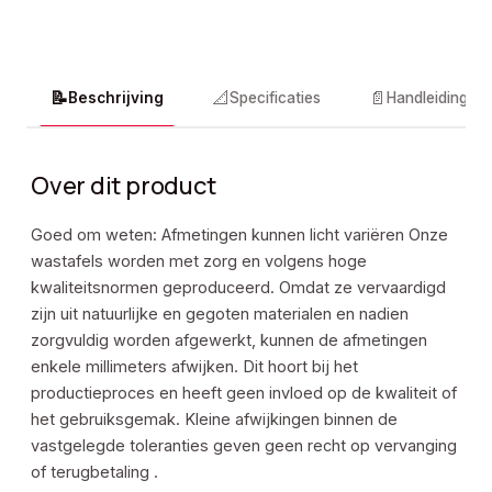
📝
📐
📄
Beschrijving
Specificaties
Handleidingen
Over dit product
Goed om weten: Afmetingen kunnen licht variëren Onze
wastafels worden met zorg en volgens hoge
kwaliteitsnormen geproduceerd. Omdat ze vervaardigd
zijn uit natuurlijke en gegoten materialen en nadien
zorgvuldig worden afgewerkt, kunnen de afmetingen
enkele millimeters afwijken. Dit hoort bij het
productieproces en heeft geen invloed op de kwaliteit of
het gebruiksgemak. Kleine afwijkingen binnen de
vastgelegde toleranties geven geen recht op vervanging
of terugbetaling .