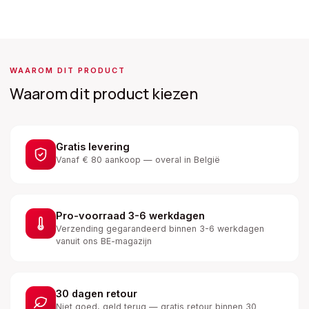
WAAROM DIT PRODUCT
Waarom dit product kiezen
Gratis levering
Vanaf € 80 aankoop — overal in België
Pro-voorraad 3-6 werkdagen
Verzending gegarandeerd binnen 3-6 werkdagen
vanuit ons BE-magazijn
30 dagen retour
Niet goed, geld terug — gratis retour binnen 30