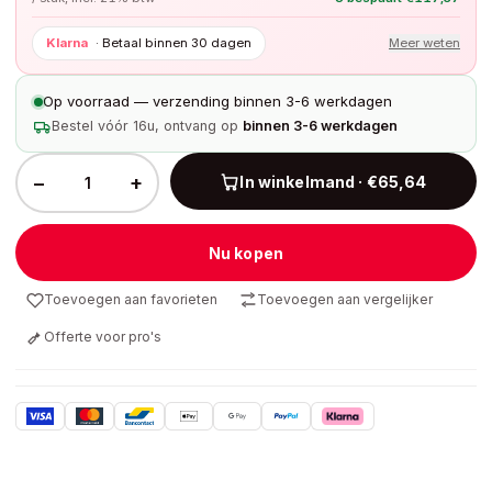
Klarna
·
Betaal binnen 30 dagen
Meer weten
Op voorraad — verzending binnen 3-6 werkdagen
Bestel vóór 16u, ontvang op
binnen 3-6 werkdagen
−
+
In winkelmand · €65,64
Nu kopen
Toevoegen aan favorieten
Toevoegen aan vergelijker
Offerte voor pro's