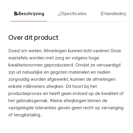
📝
📐
📄
Beschrijving
Specificaties
Handleidingen
Over dit product
Goed om weten: Afmetingen kunnen licht variëren Onze
wastafels worden met zorg en volgens hoge
kwaliteitsnormen geproduceerd. Omdat ze vervaardigd
zijn uit natuurlijke en gegoten materialen en nadien
zorgvuldig worden afgewerkt, kunnen de afmetingen
enkele millimeters afwijken. Dit hoort bij het
productieproces en heeft geen invloed op de kwaliteit of
het gebruiksgemak. Kleine afwijkingen binnen de
vastgelegde toleranties geven geen recht op vervanging
of terugbetaling .