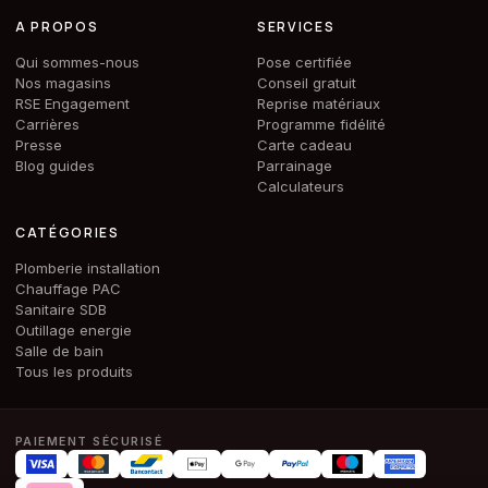
A PROPOS
SERVICES
Qui sommes-nous
Pose certifiée
Nos magasins
Conseil gratuit
RSE Engagement
Reprise matériaux
Carrières
Programme fidélité
Presse
Carte cadeau
Blog guides
Parrainage
Calculateurs
CATÉGORIES
Plomberie installation
Chauffage PAC
Sanitaire SDB
Outillage energie
Salle de bain
Tous les produits
PAIEMENT SÉCURISÉ