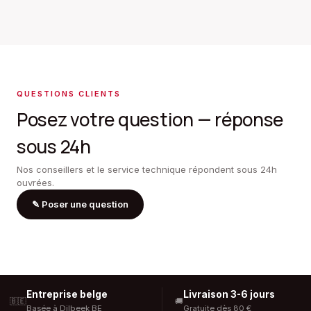
QUESTIONS CLIENTS
Posez votre question — réponse
sous 24h
Nos conseillers et le service technique répondent sous 24h
ouvrées.
✎
Poser une question
Entreprise belge
Livraison 3-6 jours
🇧🇪
🚚
Basée à Dilbeek BE
Gratuite dès 80 €