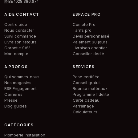
🆔
BE 1028.386.674
AIDE CONTACT
ESPACE PRO
Centre aide
Compte Pro
Nous contacter
Tarifs pro
Suivi commande
Devis personnalisé
Livraison retours
Paiement 30 jours
Garantie SAV
Livraison chantier
Mon compte
Conseiller dédié
A PROPOS
SERVICES
Qui sommes-nous
Pose certifiée
Nos magasins
Conseil gratuit
RSE Engagement
Reprise matériaux
Carrières
Programme fidélité
Presse
Carte cadeau
Blog guides
Parrainage
Calculateurs
CATÉGORIES
Plomberie installation