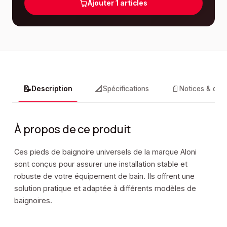
Ajouter
1
articles
📝
📐
📄
Description
Spécifications
Notices & doc
À propos de ce produit
Ces pieds de baignoire universels de la marque Aloni
sont conçus pour assurer une installation stable et
robuste de votre équipement de bain. Ils offrent une
solution pratique et adaptée à différents modèles de
baignoires.