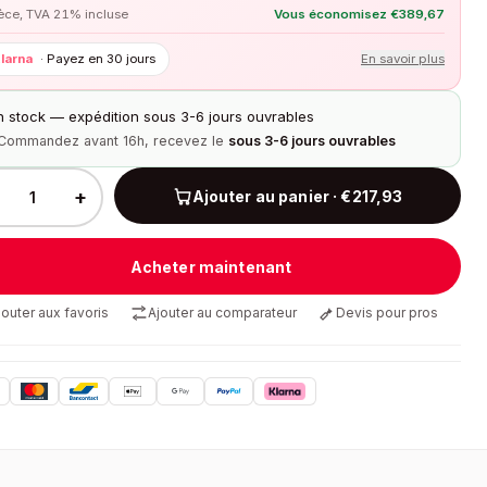
ièce, TVA 21% incluse
Vous économisez
€
389,67
larna
·
Payez en 30 jours
En savoir plus
n stock — expédition sous 3-6 jours ouvrables
Commandez avant 16h, recevez le
sous 3-6 jours ouvrables
+
Ajouter au panier · €217,93
Acheter maintenant
jouter aux favoris
Ajouter au comparateur
Devis pour pros