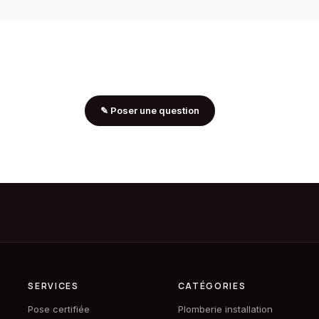
✎
Poser une question
SERVICES
CATÉGORIES
Pose certifiée
Plomberie installation