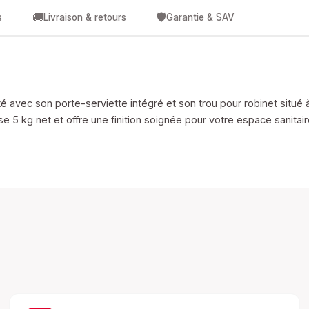
🚚
🛡️
s
Livraison & retours
Garantie & SAV
té avec son porte-serviette intégré et son trou pour robinet situé 
 5 kg net et offre une finition soignée pour votre espace sanitair