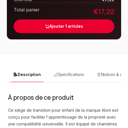
€
17,22
Total panier
Ajouter
1
articles
📝
📐
📄
Description
Spécifications
Notices & doc
À propos de ce produit
Ce siège de transition pour enfant de la marque Aloni est
conçu pour faciliter l'apprentissage de la propreté avec
une compatibilité universelle. Il est équipé de charnières