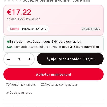
Soyez le premier à donner votre avis
★★★★★
€
17,22
/ pièce, TVA 21% incluse
Klarna
·
Payez en 30 jours
En savoir plus
En stock — expédition sous 3-6 jours ouvrables
Commandez avant 16h, recevez le
sous 3-6 jours ouvrables
−
+
Ajouter au panier · €17,22
Acheter maintenant
Ajouter aux favoris
Ajouter au comparateur
Devis pour pros