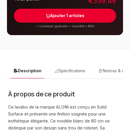
€
339,49
Ajouter
1
articles
✓
Livraison gratuite — bundle > €80
📝
📐
📄
Description
Spécifications
Notices & doc
À propos de ce produit
Ce lavabo de la marque ALONI est conçu en Solid
Surface et présente une finition soignée pour une
esthétique élégante. Ce modèle blanc de 80 cm se
distingue par son design sans trou de robinet. Sa