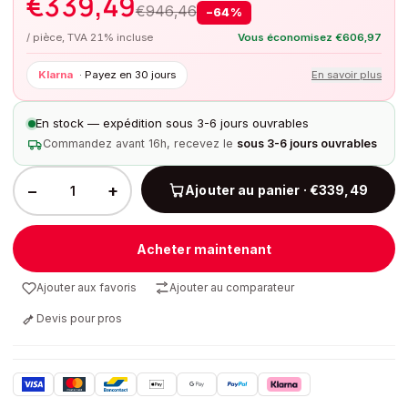
€
339,49
€
946,46
−
64
%
/ pièce, TVA 21% incluse
Vous économisez
€
606,97
Klarna
·
Payez en 30 jours
En savoir plus
En stock — expédition sous 3-6 jours ouvrables
Commandez avant 16h, recevez le
sous 3-6 jours ouvrables
−
+
Ajouter au panier · €339,49
Acheter maintenant
Ajouter aux favoris
Ajouter au comparateur
Devis pour pros