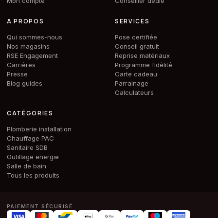
Mon compte
Conseiller dédié
A PROPOS
SERVICES
Qui sommes-nous
Pose certifiée
Nos magasins
Conseil gratuit
RSE Engagement
Reprise matériaux
Carrières
Programme fidélité
Presse
Carte cadeau
Blog guides
Parrainage
Calculateurs
CATÉGORIES
Plomberie installation
Chauffage PAC
Sanitaire SDB
Outillage energie
Salle de bain
Tous les produits
PAIEMENT SÉCURISÉ