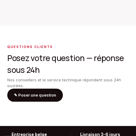
QUESTIONS CLIENTS
Posez votre question — réponse
sous 24h
Nos conseillers et le service technique répondent sous 24h
ouvrées.
✎
Poser une question
Entreprise belge
Livraison 3-6 jours